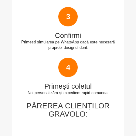
3
Confirmi
Primești simularea pe WhatsApp dacă este necesară
și aprobi designul dorit.
4
Primești coletul
Noi personalizăm și expediem rapid comanda.
PĂREREA CLIENȚILOR
GRAVOLO: