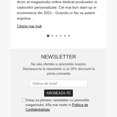
drum al magazinului online dedicat produselor si
va cele
cadourilor personalizate. Cel mai bun start-up in
Această
ecommerce din 2021 - Gravolo.ro Nu va putem
celtic 
exprima...
Citeste
Citeste mai mult
NEWSLETTER
Nu rata ofertele si promotiile noastre
Aboneaza-te la newsletter si ai 10% discount la
prima comanda
Vreau sa primesc newsletter cu promotiile
magazinului. Afla mai multe in
Politica de
Confidentialitate