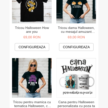
Tricou Halloween How
Tricou dama Halloween,
are you
cu mesajul amuzant
"Don't touch my pumpkin"
69,00 RON
69,00 RON
CONFIGUREAZA
CONFIGUREAZA
Tricou pentru mamica cu
Cana pentru Halloween
tematica Halloween, cu
personalizata cu poza ta