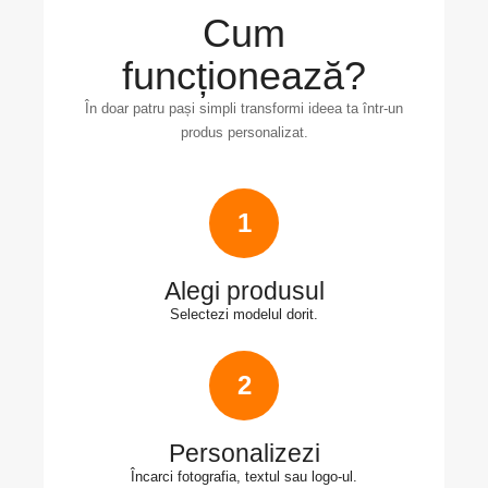
Cum
funcționează?
În doar patru pași simpli transformi ideea ta într-un
produs personalizat.
1
Alegi produsul
Selectezi modelul dorit.
2
Personalizezi
Încarci fotografia, textul sau logo-ul.