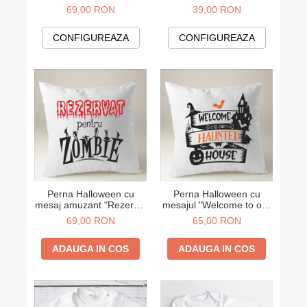
mesajul amuzant
69,00 RON
39,00 RON
"MOMSTER"
CONFIGUREAZA
CONFIGUREAZA
Perna Halloween cu
Perna Halloween cu
mesaj amuzant "Rezervat
mesajul "Welcome to our
pentru Zombie"
hunted house"
69,00 RON
65,00 RON
ADAUGA IN COS
ADAUGA IN COS