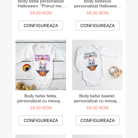
Body bebe personalizat
Body bebelusi
Halloween: "Primul meu
personalizat Halloween:
Halloween"
"My first boo"
59,00 RON
59,00 RON
CONFIGUREAZA
CONFIGUREAZA
Body bebe fetita,
Body bebe baietel,
personalizat cu mesajul:
personalizat cu mesajul:
"Primul meu Halloween"
"Primul meu Halloween"
59,00 RON
59,00 RON
CONFIGUREAZA
CONFIGUREAZA