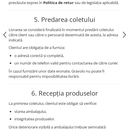
prevăzute expres în
Politica de retur
sau de legislația aplicabilă.
5. Predarea coletului
Livrarea se consideră finalizată în momentul predării coletului
către client sau către o persoană desemnată de acesta, la adresa
indicată.
Clientul are obligația de a furniza:
o adresă corectă și completă,
un număr de telefon valid pentru contactarea de către curier.
În cazul furnizării unor date eronate, Gravolo nu poate fi
responsabil pentru imposibilitatea livrării.
6. Recepția produselor
La primirea coletului, clientul este obligat să verifice:
starea ambalajului,
integritatea produselor.
Orice deteriorare vizibilă a ambalajului trebuie semnalată