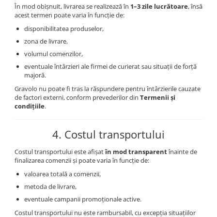
În mod obișnuit, livrarea se realizează în
1–3 zile lucrătoare
, însă
acest termen poate varia în funcție de:
disponibilitatea produselor,
zona de livrare,
volumul comenzilor,
eventuale întârzieri ale firmei de curierat sau situații de forță
majoră.
Gravolo nu poate fi tras la răspundere pentru întârzierile cauzate
de factori externi, conform prevederilor din
Termenii și
condițiile
.
4. Costul transportului
Costul transportului este afișat
în mod transparent
înainte de
finalizarea comenzii și poate varia în funcție de:
valoarea totală a comenzii,
metoda de livrare,
eventuale campanii promoționale active.
Costul transportului nu este rambursabil, cu excepția situațiilor