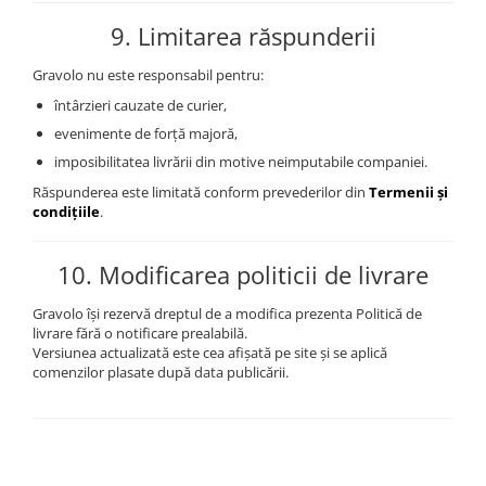
9. Limitarea răspunderii
Gravolo nu este responsabil pentru:
întârzieri cauzate de curier,
evenimente de forță majoră,
imposibilitatea livrării din motive neimputabile companiei.
Răspunderea este limitată conform prevederilor din
Termenii și
condițiile
.
10. Modificarea politicii de livrare
Gravolo își rezervă dreptul de a modifica prezenta Politică de
livrare fără o notificare prealabilă.
Versiunea actualizată este cea afișată pe site și se aplică
comenzilor plasate după data publicării.