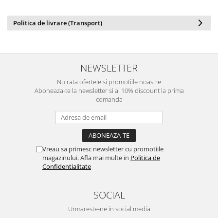
Politica de livrare (Transport)
NEWSLETTER
Nu rata ofertele si promotiile noastre
Aboneaza-te la newsletter si ai 10% discount la prima
comanda
Vreau sa primesc newsletter cu promotiile
magazinului. Afla mai multe in
Politica de
Confidentialitate
SOCIAL
Urmareste-ne in social media