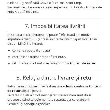
curierului și notificată Gravolo în cel mai scurt timp.
Reclamațiile ulterioare, care nu respectă condițiile din
Politica de
retur
, pot fi respinse.
7. Imposibilitatea livrării
În situația în care livrarea nu poate fi efectuată din motive
imputabile clientului (adresă incorectă, refuz nejustificat, lipsa
disponibilității la livrare):
comanda poate fi anulată,
costurile de transport pot fi reținute,
returnarea produselor se face conform
Politicii de retur
.
8. Relația dintre livrare și retur
Returnarea produselor se realizează
exclusiv conform Politicii
de retur
afișate pe site.
Livrarea inițială a produselor și returul acestora sunt două
procese distincte, reglementate separat, dar corelate prin
Termenii și condițiile generale.