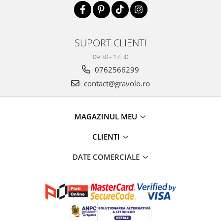
SUPORT CLIENTI
09:30 - 17:30
0762566299
contact@gravolo.ro
MAGAZINUL MEU
CLIENTI
DATE COMERCIALE