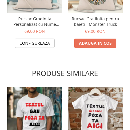
Rucsac Gradinita
Rucsac Gradinita pentru
Personalizat cu Nume
baieti - Monster Truck
Pentru Baieti Truck
69,00 RON
69,00 RON
CONFIGUREAZA
ADAUGA IN COS
PRODUSE SIMILARE