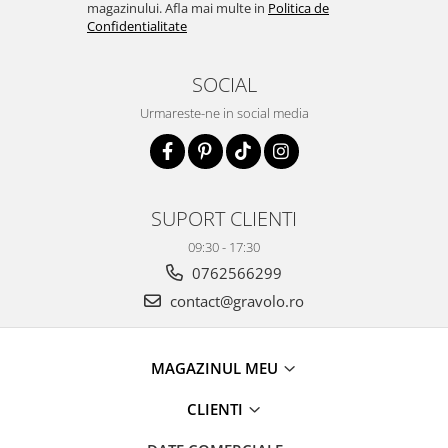
magazinului. Afla mai multe in
Politica de
Confidentialitate
SOCIAL
Urmareste-ne in social media
SUPORT CLIENTI
09:30 - 17:30
0762566299
contact@gravolo.ro
MAGAZINUL MEU
CLIENTI