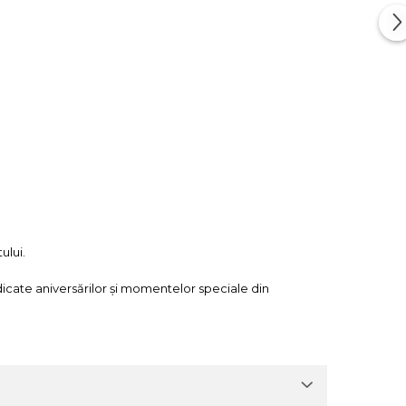
ului.
dicate aniversărilor și momentelor speciale din