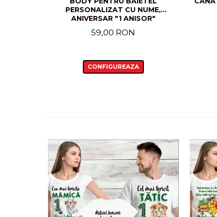
BODY PENTRU BAIETEL
CANA
PERSONALIZAT CU NUME,
ANIVERSAR "1 ANISOR"
59,00 RON
CONFIGUREAZA