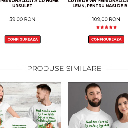
 PERSONALIZATA CU NUME
CUTIE DE VIN PERSONALIZA
URSULET
LEMN, PENTRU NASI DE 
39,00 RON
109,00 RON
CONFIGUREAZA
CONFIGUREAZA
PRODUSE SIMILARE