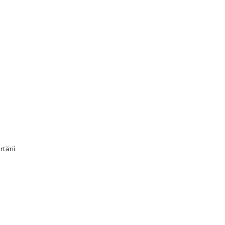
tării.