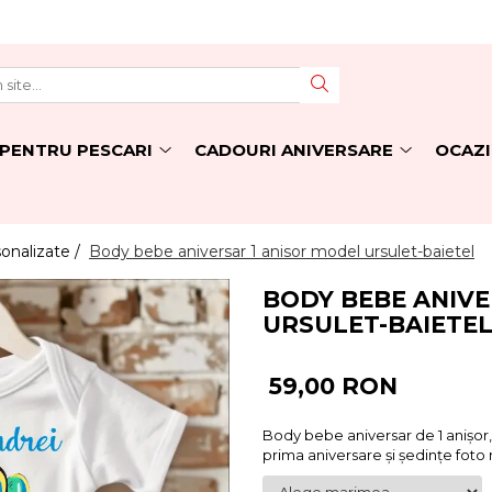
PENTRU PESCARI
CADOURI ANIVERSARE
OCAZI
onalizate /
Body bebe aniversar 1 anisor model ursulet-baietel
BODY BEBE ANIVE
URSULET-BAIETE
59,00 RON
Body bebe aniversar de 1 anișor,
prima aniversare și ședințe fot