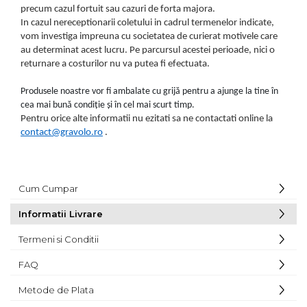
precum cazul fortuit sau cazuri de forta majora.
In cazul nereceptionarii coletului in cadrul termenelor indicate,
vom investiga impreuna cu societatea de curierat motivele care
au determinat acest lucru. Pe parcursul acestei perioade, nici o
returnare a costurilor nu va putea fi efectuata.
Produsele noastre vor fi ambalate cu grijă pentru a ajunge la tine în
cea mai bună condiție și în cel mai scurt timp.
Pentru orice alte informatii nu ezitati sa ne contactati online la
contact@gravolo.ro
.
Cum Cumpar
Informatii Livrare
Termeni si Conditii
FAQ
Metode de Plata