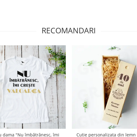
RECOMANDARI
u dama "Nu îmbătrânesc, îmi
Cutie personalizata din lemn