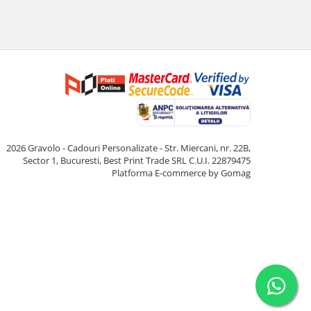
2026 Gravolo - Cadouri Personalizate - Str. Miercani, nr. 22B,
Sector 1, Bucuresti, Best Print Trade SRL C.U.I. 22879475
Platforma E-commerce by Gomag