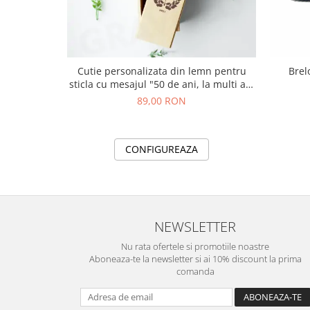
Cutie personalizata din lemn pentru
Brel
sticla cu mesajul "50 de ani, la multi ani
din partea familiei!"
89,00 RON
CONFIGUREAZA
NEWSLETTER
Nu rata ofertele si promotiile noastre
Aboneaza-te la newsletter si ai 10% discount la prima
comanda