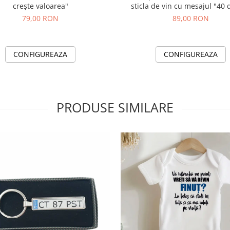
crește valoarea"
sticla de vin cu mesajul "40 
Calitate Premium"
79,00 RON
89,00 RON
CONFIGUREAZA
CONFIGUREAZA
PRODUSE SIMILARE