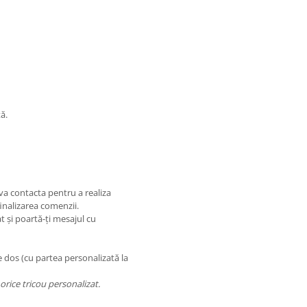
ă.
a contacta pentru a realiza
finalizarea comenzii.
 și poartă-ți mesajul cu
e dos (cu partea personalizată la
orice tricou personalizat.