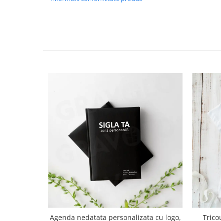
Agenda nedatata personalizata cu logo,
Trico