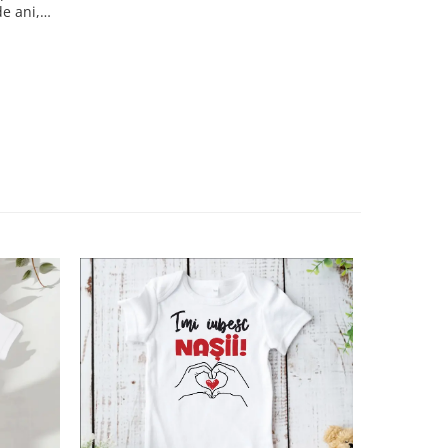
de ani,