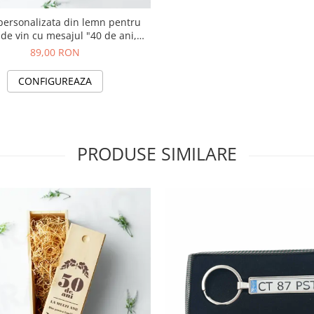
personalizata din lemn pentru
a de vin cu mesajul "40 de ani,
Calitate Premium"
89,00 RON
CONFIGUREAZA
PRODUSE SIMILARE