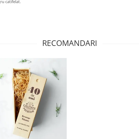
u catifelat.
RECOMANDARI