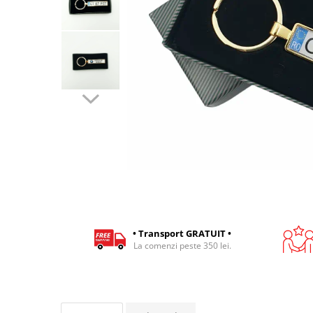
Cadouri pentru Colegi
Body bebelusi personalizate
Cadouri pentru Doctori
Perne personalizate
Cadouri Pensionare
Plusuri personalizate
Cadouri Profesori
Agende personalizate
Etichete pentru sticla de vin
Cadouri Personalizate Unice
Sorturi Personalizate
• Transport GRATUIT •
La comenzi peste 350 lei.