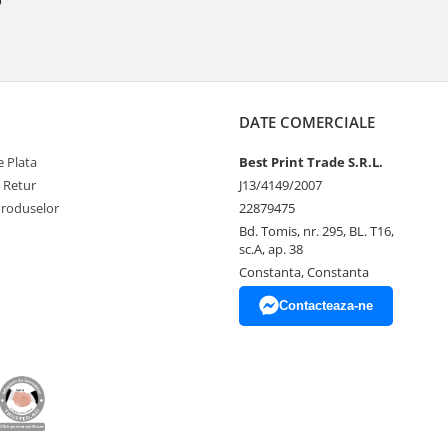
DATE COMERCIALE
 Plata
Best Print Trade S.R.L.
e Retur
J13/4149/2007
Produselor
22879475
Bd. Tomis, nr. 295, BL. T16,
sc.A, ap. 38
Constanta, Constanta
Contacteaza-ne