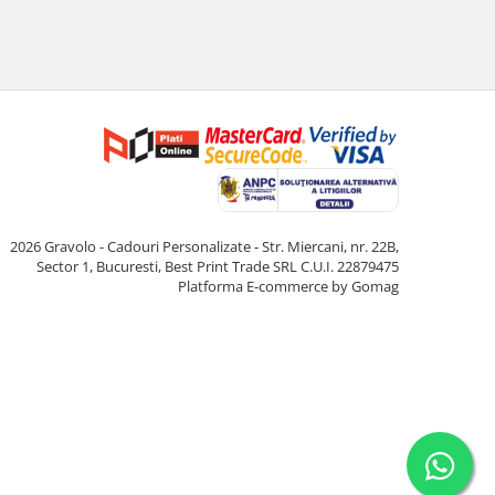
2026 Gravolo - Cadouri Personalizate - Str. Miercani, nr. 22B,
Sector 1, Bucuresti, Best Print Trade SRL C.U.I. 22879475
Platforma E-commerce by Gomag