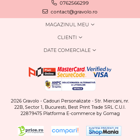
0762566299
contact@gravolo.ro
MAGAZINUL MEU
CLIENTI
DATE COMERCIALE
2026 Gravolo - Cadouri Personalizate - Str. Miercani, nr.
22B, Sector 1, Bucuresti, Best Print Trade SRL C.U.I.
22879475
Platforma E-commerce by Gomag