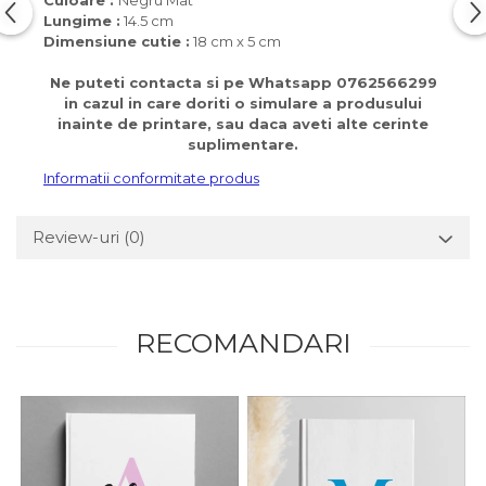
Culoare :
Negru Mat
Lungime :
14.5 cm
Dimensiune cutie :
18 cm x 5 cm
Ne puteti contacta si pe Whatsapp 0762566299
in cazul in care doriti o simulare a produsului
inainte de printare, sau daca aveti alte cerinte
suplimentare.
Informatii conformitate produs
Review-uri
(0)
RECOMANDARI