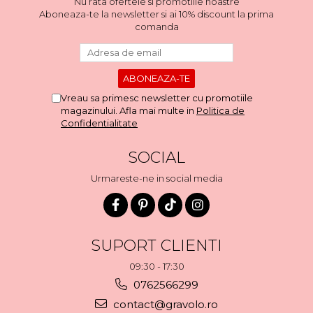
Nu rata ofertele si promotiile noastre
Aboneaza-te la newsletter si ai 10% discount la prima
comanda
Vreau sa primesc newsletter cu promotiile
magazinului. Afla mai multe in
Politica de
Confidentialitate
SOCIAL
Urmareste-ne in social media
SUPORT CLIENTI
09:30 - 17:30
0762566299
contact@gravolo.ro