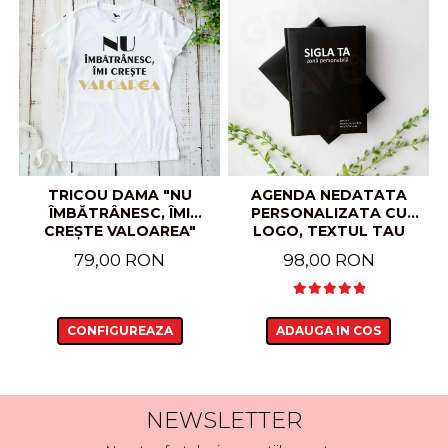
TRICOU DAMA "NU
AGENDA NEDATATA
ÎMBĂTRÂNESC, ÎMI
PERSONALIZATA CU
CREȘTE VALOAREA"
LOGO, TEXTUL TAU
79,00 RON
98,00 RON
CONFIGUREAZA
ADAUGA IN COS
NEWSLETTER