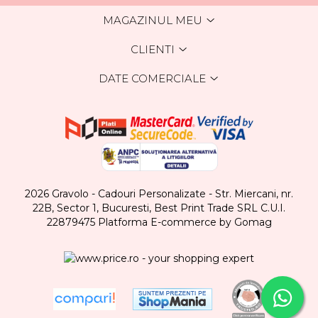
MAGAZINUL MEU
CLIENTI
DATE COMERCIALE
2026 Gravolo - Cadouri Personalizate - Str. Miercani, nr.
22B, Sector 1, Bucuresti, Best Print Trade SRL C.U.I.
22879475
Platforma E-commerce by Gomag