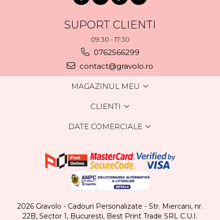
SUPORT CLIENTI
09:30 - 17:30
0762566299
contact@gravolo.ro
MAGAZINUL MEU
CLIENTI
DATE COMERCIALE
2026 Gravolo - Cadouri Personalizate - Str. Miercani, nr.
22B, Sector 1, Bucuresti, Best Print Trade SRL C.U.I.