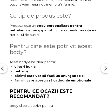
bucuria venirii unui nou membru în familie.
Ce tip de produs este?
Produsul este un
body personalizat pentru
bebeluși
, cu mesaj special conceput pentru anunțarea
statutului de bunici.
Pentru cine este potrivit acest
body?
Acest body este ideal pentru:
viitori bunici
bebeluși
părinți care vor să facă un anunț special
familii care apreciază cadourile emoționale
PENTRU CE OCAZII ESTE
RECOMANDAT?
Body-ul este potrivit pentru: