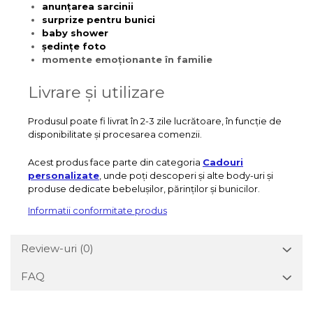
anunțarea sarcinii
surprize pentru bunici
baby shower
ședințe foto
momente emoționante în familie
Livrare și utilizare
Produsul poate fi livrat în 2-3 zile lucrătoare, în funcție de
disponibilitate și procesarea comenzii.
Acest produs face parte din categoria
Cadouri
personalizate
, unde poți descoperi și alte body-uri și
produse dedicate bebelușilor, părinților și bunicilor.
Informatii conformitate produs
Review-uri
(0)
FAQ