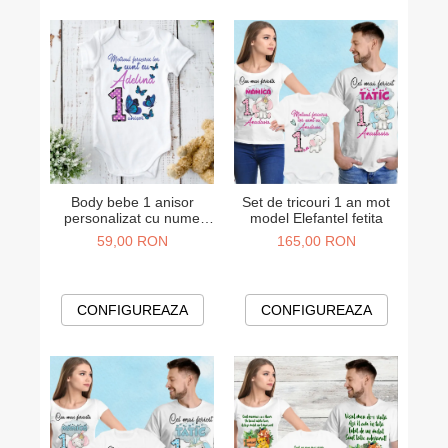
Body bebe 1 anisor
Set de tricouri 1 an mot
personalizat cu nume
model Elefantel fetita
model Fluturasi
59,00 RON
165,00 RON
CONFIGUREAZA
CONFIGUREAZA