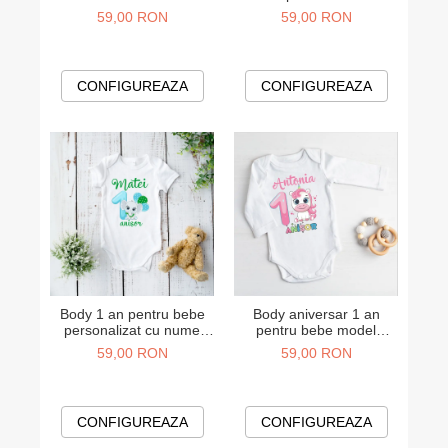
baietel
nume model Elefantel -
59,00 RON
59,00 RON
fetita
CONFIGUREAZA
CONFIGUREAZA
Body 1 an pentru bebe
Body aniversar 1 an
personalizat cu nume
pentru bebe model
model Elefantel - baietel
Unicorn - fetita
59,00 RON
59,00 RON
CONFIGUREAZA
CONFIGUREAZA