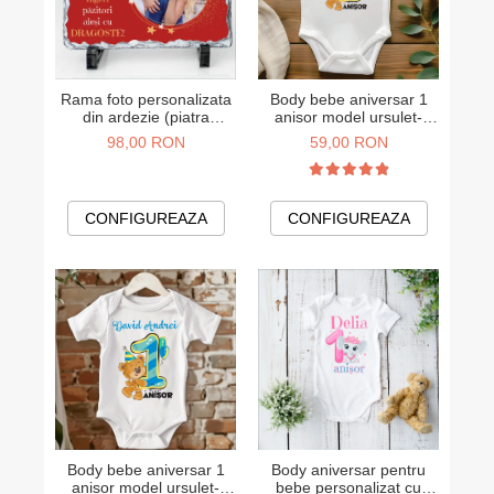
Rama foto personalizata
Body bebe aniversar 1
din ardezie (piatra
anisor model ursulet-
naturala) pentru Nasi
fetita
98,00 RON
59,00 RON
20x15 cm
CONFIGUREAZA
CONFIGUREAZA
Body bebe aniversar 1
Body aniversar pentru
anisor model ursulet-
bebe personalizat cu