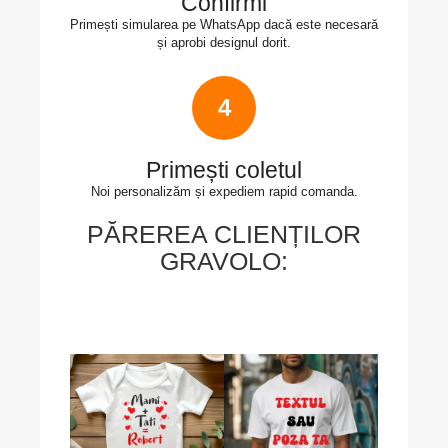
Confirmi
Primești simularea pe WhatsApp dacă este necesară
și aprobi designul dorit.
4
Primești coletul
Noi personalizăm și expediem rapid comanda.
PĂREREA CLIENȚILOR
GRAVOLO: