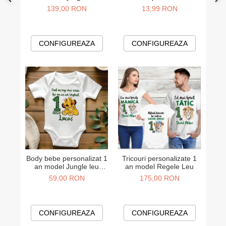
Simba, pentru nasi
model Leu
139,00 RON
13,99 RON
CONFIGUREAZA
CONFIGUREAZA
Body bebe personalizat 1
Tricouri personalizate 1
an model Jungle leu
an model Regele Leu
Simba
59,00 RON
175,00 RON
CONFIGUREAZA
CONFIGUREAZA