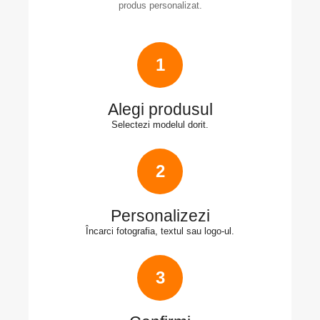
produs personalizat.
1
Alegi produsul
Selectezi modelul dorit.
2
Personalizezi
Încarci fotografia, textul sau logo-ul.
3