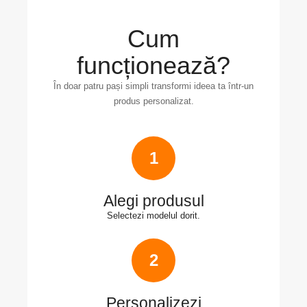
Cum
funcționează?
În doar patru pași simpli transformi ideea ta într-un
produs personalizat.
1
Alegi produsul
Selectezi modelul dorit.
2
Personalizezi