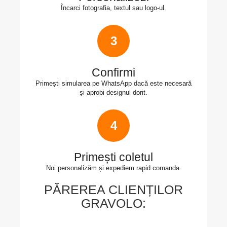
Încarci fotografia, textul sau logo-ul.
3
Confirmi
Primești simularea pe WhatsApp dacă este necesară
și aprobi designul dorit.
4
Primești coletul
Noi personalizăm și expediem rapid comanda.
PĂREREA CLIENȚILOR
GRAVOLO: