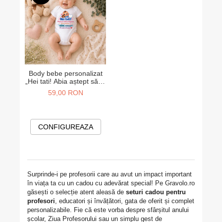
Body bebe personalizat
„Hei tati! Abia aștept să te
cunosc” – cadou anunț
59,00 RON
sarcină
CONFIGUREAZA
Surprinde-i pe profesorii care au avut un impact important
în viața ta cu un cadou cu adevărat special! Pe Gravolo.ro
găsești o selecție atent aleasă de
seturi cadou pentru
profesori
, educatori și învățători, gata de oferit și complet
personalizabile. Fie că este vorba despre sfârșitul anului
școlar, Ziua Profesorului sau un simplu gest de