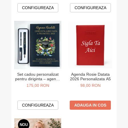
CONFIGUREAZA
CONFIGUREAZA
Agenda Rosie Datata
Set cadou personalizat
2026 Personalizata A5
pentru diriginta – agenda
si stilou
98,00 RON
175,00 RON
ADAUGA IN COS
CONFIGUREAZA
NOU