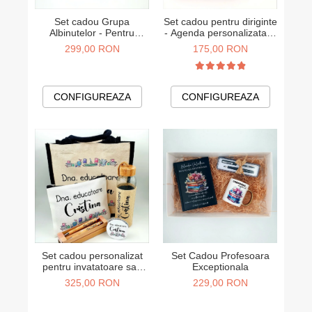
Set cadou Grupa
Set cadou pentru diriginte
Albinutelor - Pentru
- Agenda personalizata si
educatoare
stilou
299,00 RON
175,00 RON
CONFIGUREAZA
CONFIGUREAZA
Set cadou personalizat
Set Cadou Profesoara
pentru invatatoare sau
Exceptionala
educatoare
325,00 RON
229,00 RON