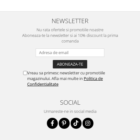
NEWSLETTER
Nu rata ofertele si promotiile noastre
Aboneaza-te la newsletter si ai 10% discount la prima
comanda
Vreau sa primesc newsletter cu promotiile
magazinului. Afla mai multe in
Politica de
Confidentialitate
SOCIAL
Urmareste-ne in social media