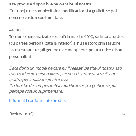
alte produse disponibile pe website-ul nostru.
*în funcție de complexitatea modificărilor și a graficii, se pot
percepe costuri suplimentare.
Atenție!
Tricourile personalizate se spală la maxim 40°C, se întorc pe dos
(cu partea personalizată la interior) și nu se storc prin răsucire.
*acestea sunt reguli generale de menținere, pentru orice tricou
personalizat.
Daca doriti un model pe care nu il regasiti pe site-ul nostru, sau
aveti o idee de personalizare, ne puteti contacta si realizam
grafica personalizata pentru dvs!
*în funcție de complexitatea modificărilor și a graficii, se pot
percepe costuri suplimentare.
Informatii conformitate produs
Review-uri
(0)