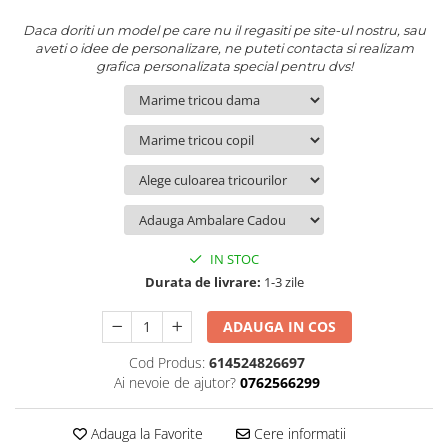
Daca doriti un model pe care nu il regasiti pe site-ul nostru, sau
aveti o idee de personalizare, ne puteti contacta si realizam
grafica personalizata special pentru dvs!
IN STOC
Durata de livrare:
1-3 zile
ADAUGA IN COS
Cod Produs:
614524826697
Ai nevoie de ajutor?
0762566299
Adauga la Favorite
Cere informatii