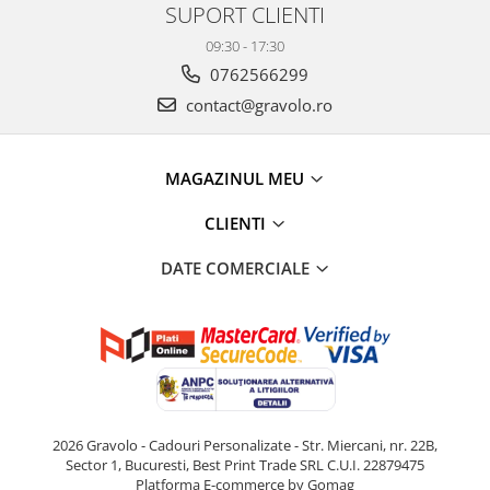
SUPORT CLIENTI
09:30 - 17:30
0762566299
contact@gravolo.ro
MAGAZINUL MEU
CLIENTI
DATE COMERCIALE
2026 Gravolo - Cadouri Personalizate - Str. Miercani, nr. 22B,
Sector 1, Bucuresti, Best Print Trade SRL C.U.I. 22879475
Platforma E-commerce by Gomag