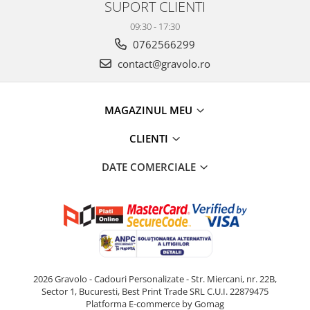
SUPORT CLIENTI
09:30 - 17:30
0762566299
contact@gravolo.ro
MAGAZINUL MEU
CLIENTI
DATE COMERCIALE
2026 Gravolo - Cadouri Personalizate - Str. Miercani, nr. 22B,
Sector 1, Bucuresti, Best Print Trade SRL C.U.I. 22879475
Platforma E-commerce by Gomag