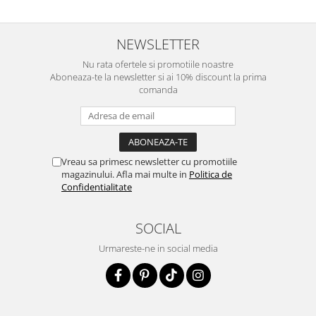
NEWSLETTER
Nu rata ofertele si promotiile noastre
Aboneaza-te la newsletter si ai 10% discount la prima
comanda
Vreau sa primesc newsletter cu promotiile
magazinului. Afla mai multe in
Politica de
Confidentialitate
SOCIAL
Urmareste-ne in social media