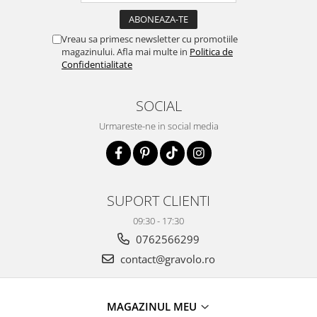
Vreau sa primesc newsletter cu promotiile
magazinului. Afla mai multe in
Politica de
Confidentialitate
SOCIAL
Urmareste-ne in social media
SUPORT CLIENTI
09:30 - 17:30
0762566299
contact@gravolo.ro
MAGAZINUL MEU