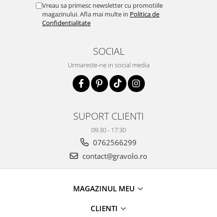
Vreau sa primesc newsletter cu promotiile
magazinului. Afla mai multe in
Politica de
Confidentialitate
SOCIAL
Urmareste-ne in social media
SUPORT CLIENTI
09:30 - 17:30
0762566299
contact@gravolo.ro
MAGAZINUL MEU
CLIENTI