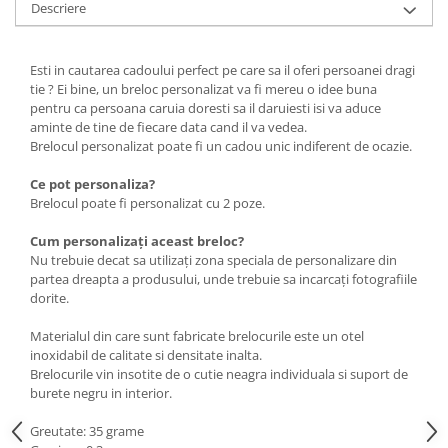
Descriere
Esti in cautarea cadoului perfect pe care sa il oferi persoanei dragi
tie ? Ei bine, un breloc personalizat va fi mereu o idee buna
pentru ca persoana caruia doresti sa il daruiesti isi va aduce
aminte de tine de fiecare data cand il va vedea.
Brelocul personalizat poate fi un cadou unic indiferent de ocazie.
Ce pot personaliza?
Brelocul poate fi personalizat cu 2 poze.
Cum personalizați aceast breloc?
Nu trebuie decat sa utilizați zona speciala de personalizare din
partea dreapta a produsului, unde trebuie sa incarcați fotografiile
dorite.
Materialul din care sunt fabricate brelocurile este un otel
inoxidabil de calitate si densitate inalta.
Brelocurile vin insotite de o cutie neagra individuala si suport de
burete negru in interior.
Greutate: 35 grame