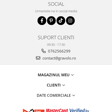
SOCIAL
Urmareste-ne in social media
SUPORT CLIENTI
09:30 - 17:30
0762566299
contact@gravolo.ro
MAGAZINUL MEU
CLIENTI
DATE COMERCIALE