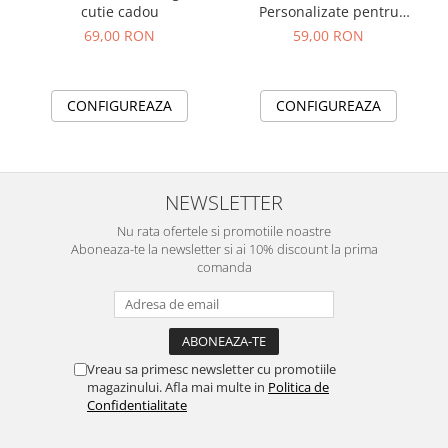
cutie cadou
Personalizate pentru
Invatatoare si Profesoare
69,00 RON
59,00 RON
CONFIGUREAZA
CONFIGUREAZA
NEWSLETTER
Nu rata ofertele si promotiile noastre
Aboneaza-te la newsletter si ai 10% discount la prima
comanda
Vreau sa primesc newsletter cu promotiile
magazinului. Afla mai multe in
Politica de
Confidentialitate