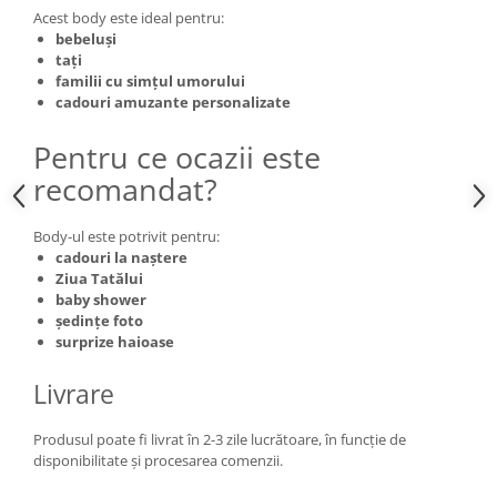
Acest body este ideal pentru:
bebeluși
tați
familii cu simțul umorului
cadouri amuzante personalizate
Pentru ce ocazii este
recomandat?
Body-ul este potrivit pentru:
cadouri la naștere
Ziua Tatălui
baby shower
ședințe foto
surprize haioase
Livrare
Produsul poate fi livrat în 2-3 zile lucrătoare, în funcție de
disponibilitate și procesarea comenzii.