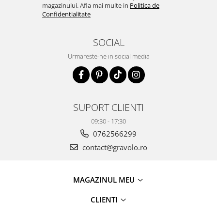
magazinului. Afla mai multe in
Politica de
Confidentialitate
SOCIAL
Urmareste-ne in social media
SUPORT CLIENTI
09:30 - 17:30
0762566299
contact@gravolo.ro
MAGAZINUL MEU
CLIENTI