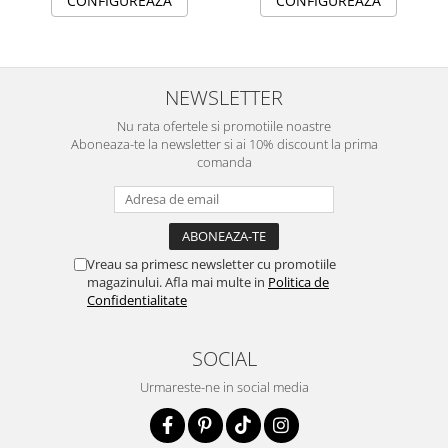
CONFIGUREAZA
CONFIGUREAZA
NEWSLETTER
Nu rata ofertele si promotiile noastre
Aboneaza-te la newsletter si ai 10% discount la prima
comanda
Vreau sa primesc newsletter cu promotiile
magazinului. Afla mai multe in
Politica de
Confidentialitate
SOCIAL
Urmareste-ne in social media