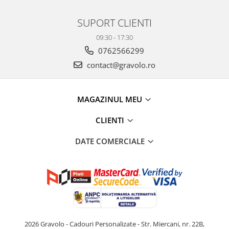
SUPORT CLIENTI
09:30 - 17:30
0762566299
contact@gravolo.ro
MAGAZINUL MEU
CLIENTI
DATE COMERCIALE
2026 Gravolo - Cadouri Personalizate - Str. Miercani, nr. 22B,