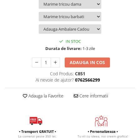
IN STOC
Durata de livrare:
1-3 zile
ADAUGA IN COS
Cod Produs:
C851
Ai nevoie de ajutor?
0762566299
Adauga la Favorite
Cere informatii
• Transport GRATUIT •
• Personalizeaza •
La comenzi peste 350 lei.
Tu vii cu ideea, noi creem grafica!