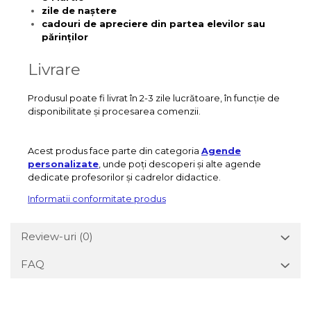
zile de naștere
cadouri de apreciere din partea elevilor sau
părinților
Livrare
Produsul poate fi livrat în 2-3 zile lucrătoare, în funcție de
disponibilitate și procesarea comenzii.
Acest produs face parte din categoria
Agende
personalizate
, unde poți descoperi și alte agende
dedicate profesorilor și cadrelor didactice.
Informatii conformitate produs
Review-uri
(0)
FAQ