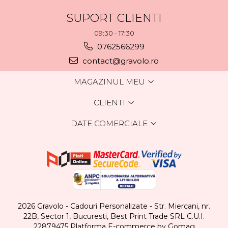
SUPORT CLIENTI
09:30 - 17:30
0762566299
contact@gravolo.ro
MAGAZINUL MEU
CLIENTI
DATE COMERCIALE
2026 Gravolo - Cadouri Personalizate - Str. Miercani, nr.
22B, Sector 1, Bucuresti, Best Print Trade SRL C.U.I.
22879475
Platforma E-commerce by Gomag