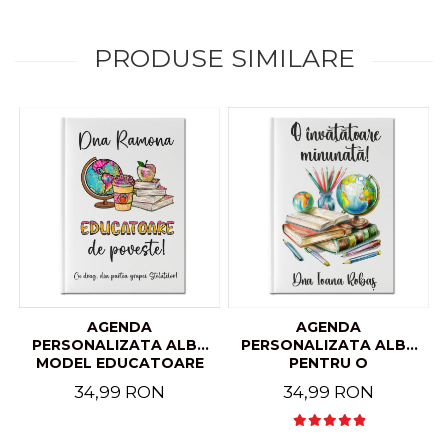
PRODUSE SIMILARE
AGENDA
AGENDA
PERSONALIZATA ALBA
PERSONALIZATA ALBA
MODEL EDUCATOARE
PENTRU O
DE POVESTE
INVATATOARE
34,99 RON
34,99 RON
MINUNATA