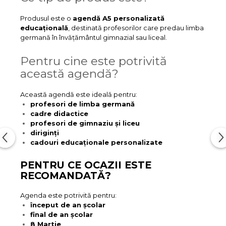
Produsul este o
agendă A5 personalizată
educațională
, destinată profesorilor care predau limba
germană în învățământul gimnazial sau liceal.
Pentru cine este potrivită
această agendă?
Această agendă este ideală pentru:
profesori de limba germană
cadre didactice
profesori de gimnaziu și liceu
diriginți
cadouri educaționale personalizate
PENTRU CE OCAZII ESTE
RECOMANDATĂ?
Agenda este potrivită pentru:
început de an școlar
final de an școlar
8 Martie