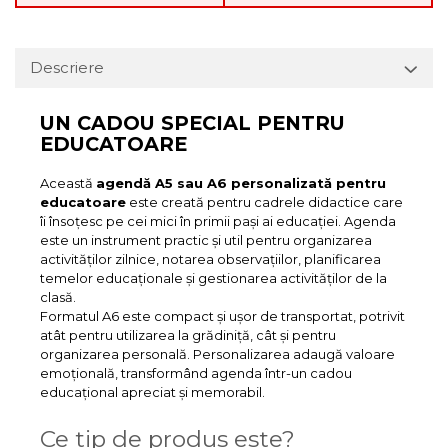
Descriere
UN CADOU SPECIAL PENTRU
EDUCATOARE
Această
agendă A5 sau A6 personalizată pentru
educatoare
este creată pentru cadrele didactice care
îi însoțesc pe cei mici în primii pași ai educației. Agenda
este un instrument practic și util pentru organizarea
activităților zilnice, notarea observațiilor, planificarea
temelor educaționale și gestionarea activităților de la
clasă.
Formatul A6 este compact și ușor de transportat, potrivit
atât pentru utilizarea la grădiniță, cât și pentru
organizarea personală. Personalizarea adaugă valoare
emoțională, transformând agenda într-un cadou
educațional apreciat și memorabil.
Ce tip de produs este?