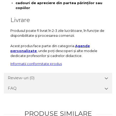
cadouri de apreciere din partea părinților sau
copiilor
Livrare
Produsul poate fi livrat în 2-3 zile lucrătoare, în funcție de
disponibilitate și procesarea comenzii.
Acest produs face parte din categoria
Agende
personalizate
, unde poți descoperi și alte modele
dedicate profesorilor și cadrelor didactice.
Informatii conformitate produs
Review-uri
(0)
FAQ
PRODUSE SIMILARE