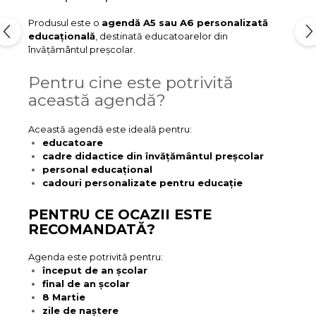
Produsul este o
agendă A5 sau A6 personalizată
educațională
, destinată educatoarelor din
învățământul preșcolar.
Pentru cine este potrivită
această agendă?
Această agendă este ideală pentru:
educatoare
cadre didactice din învățământul preșcolar
personal educațional
cadouri personalizate pentru educație
PENTRU CE OCAZII ESTE
RECOMANDATĂ?
Agenda este potrivită pentru:
început de an școlar
final de an școlar
8 Martie
zile de naștere