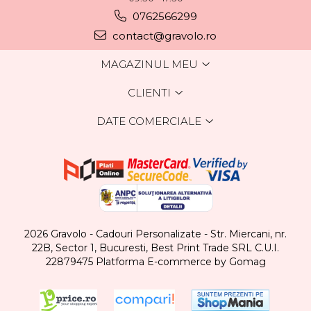
0762566299
contact@gravolo.ro
MAGAZINUL MEU
CLIENTI
DATE COMERCIALE
2026 Gravolo - Cadouri Personalizate - Str. Miercani, nr.
22B, Sector 1, Bucuresti, Best Print Trade SRL C.U.I.
22879475
Platforma E-commerce by Gomag