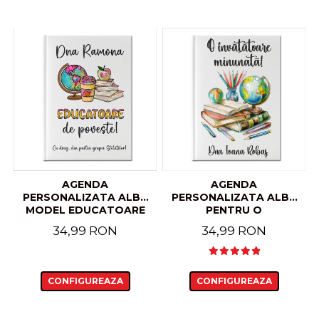
AGENDA
AGENDA
PERSONALIZATA ALBA
PERSONALIZATA ALBA
MODEL EDUCATOARE
PENTRU O
DE POVESTE
INVATATOARE
34,99 RON
34,99 RON
MINUNATA
CONFIGUREAZA
CONFIGUREAZA