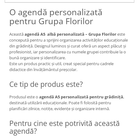
O agendă personalizată
pentru Grupa Florilor
Această
agendă A5 albă personalizată – Grupa Florilor
este
concepută pentru a sprijini organizarea activităților educaționale
din grădiniță. Designul luminos și curat oferă un aspect plăcut și
profesionist, iar personalizarea cu numele grupei contribuie la o
bună organizare și identificare.
Este un produs practic și util, creat special pentru cadrele
didactice din învățământul preșcolar.
Ce tip de produs este?
Produsul este o
agendă A5 personalizată pentru grădiniță
,
destinată utilizării educaționale. Poate fi folosită pentru
planificări zilnice, notițe, evidențe și organizare internă.
Pentru cine este potrivită această
agendă?