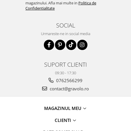
magazinului. Afla mai multe in
Politica de
Confidentialitate
SOCIAL
Urmareste-ne in social media
SUPORT CLIENTI
09:30 - 17:30
0762566299
contact@gravolo.ro
MAGAZINUL MEU
CLIENTI