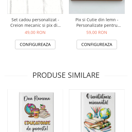
Set cadou personalizat -
Pix si Cutie din lemn -
Creion mecanic si pix din
Personalizate pentru
bambus
Profesori
49,00 RON
59,00 RON
CONFIGUREAZA
CONFIGUREAZA
PRODUSE SIMILARE