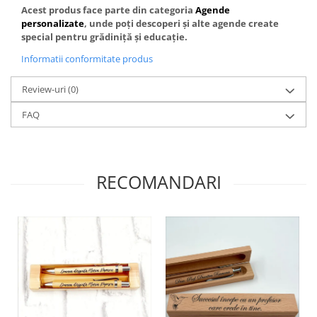
Acest produs face parte din categoria
Agende
personalizate
, unde poți descoperi și alte agende create
special pentru grădiniță și educație.
Informatii conformitate produs
Review-uri
(0)
FAQ
RECOMANDARI