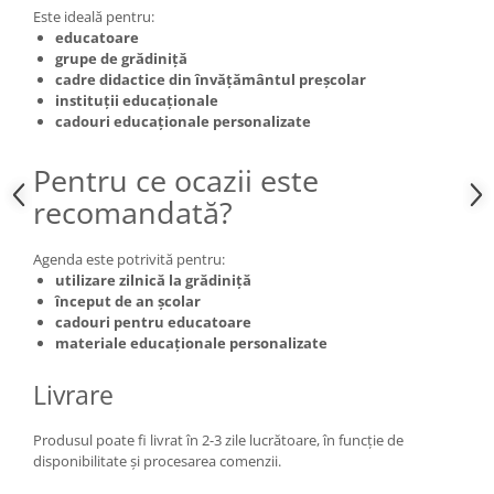
Este ideală pentru:
educatoare
grupe de grădiniță
cadre didactice din învățământul preșcolar
instituții educaționale
cadouri educaționale personalizate
Pentru ce ocazii este
recomandată?
Agenda este potrivită pentru:
utilizare zilnică la grădiniță
început de an școlar
cadouri pentru educatoare
materiale educaționale personalizate
Livrare
Produsul poate fi livrat în 2-3 zile lucrătoare, în funcție de
disponibilitate și procesarea comenzii.