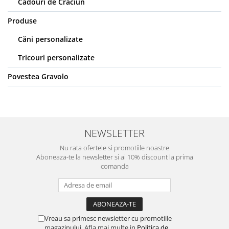
Cadouri de Craciun
Produse
Căni personalizate
Tricouri personalizate
Povestea Gravolo
NEWSLETTER
Nu rata ofertele si promotiile noastre
Aboneaza-te la newsletter si ai 10% discount la prima
comanda
Vreau sa primesc newsletter cu promotiile
magazinului. Afla mai multe in
Politica de