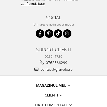
Confidentialitate
SOCIAL
Urmareste-ne in social media
SUPORT CLIENTI
09:30 - 17:30
0762566299
contact@gravolo.ro
MAGAZINUL MEU
CLIENTI
DATE COMERCIALE