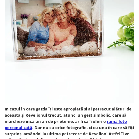
În cazul în care gazda îți este apropiată și ai petrecut alături de
aceasta și Revelionul trecut, atunci un gest simbolic, care să
marcheze încă un an de prietenie, ar fi să îi oferi o
ramă foto
personalizată
. Dar nu cu orice fotografie, ci cu una în care să fiți
surprinși amândoi la ultima petrecere de Revelion! Astfel îi vei