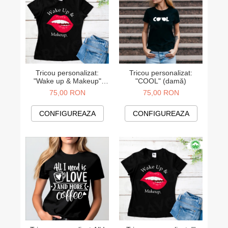
Tricou personalizat:
Tricou personalizat:
"Wake up & Makeup"
"COOL" (damă)
(damă)
75,00 RON
75,00 RON
CONFIGUREAZA
CONFIGUREAZA