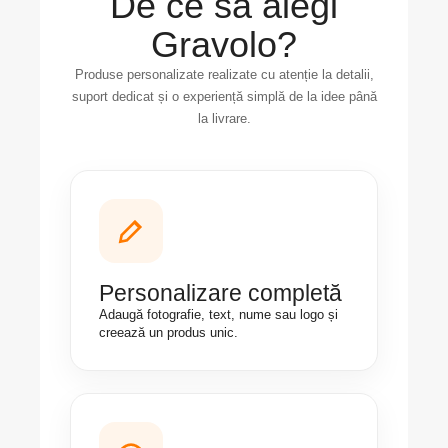
De ce să alegi
Gravolo?
Produse personalizate realizate cu atenție la detalii,
suport dedicat și o experiență simplă de la idee până
la livrare.
Personalizare completă
Adaugă fotografie, text, nume sau logo și
creează un produs unic.