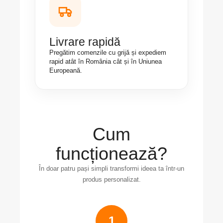
Livrare rapidă
Pregătim comenzile cu grijă și expediem
rapid atât în România cât și în Uniunea
Europeană.
Cum
funcționează?
În doar patru pași simpli transformi ideea ta într-un
produs personalizat.
1