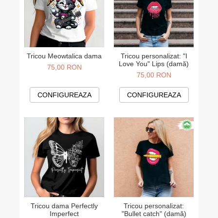
Tricou Meowtalica dama
Tricou personalizat: "I
Love You" Lips (damă)
75,00 RON
75,00 RON
CONFIGUREAZA
CONFIGUREAZA
Tricou dama Perfectly
Tricou personalizat:
Imperfect
"Bullet catch" (damă)