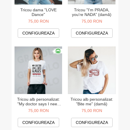
Tricou dama "LOVE
Tricou "I'm PRADA,
Dance"
you're NADA" (damă)
75,00 RON
75,00 RON
CONFIGUREAZA
CONFIGUREAZA
Tricou alb personalizat:
Tricou alb personalizat:
"My doctor says I need
"Bite me" (damă)
glasses" (damă)
75,00 RON
75,00 RON
CONFIGUREAZA
CONFIGUREAZA