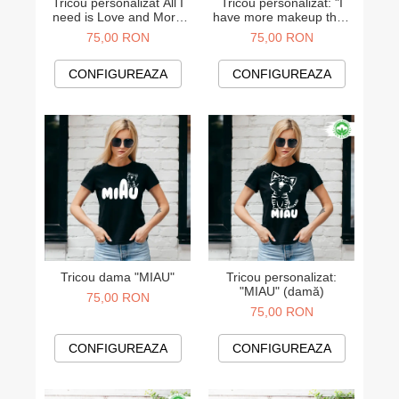
Tricou personalizat All I
Tricou personalizat: "I
need is Love and More
have more makeup than
Coffee - Dama
friends" (damă)
75,00 RON
75,00 RON
CONFIGUREAZA
CONFIGUREAZA
Tricou personalizat:
Tricou dama "MIAU"
"MIAU" (damă)
75,00 RON
75,00 RON
CONFIGUREAZA
CONFIGUREAZA