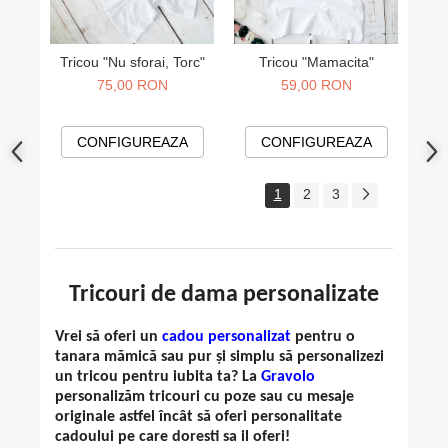
Tricou "Nu sforai, Torc"
Tricou "Mamacita"
75,00 RON
59,00 RON
CONFIGUREAZA
CONFIGUREAZA
1
2
3
Tricouri de dama personalizate
Vrei să oferi un
cadou personalizat
pentru o
tanara mămică sau pur și simplu să personalizezi
un tricou pentru iubita ta? La
Gravolo
personalizăm tricouri cu poze sau cu mesaje
originale astfel încât să oferi personalitate
cadoului pe care doresti sa il oferi!