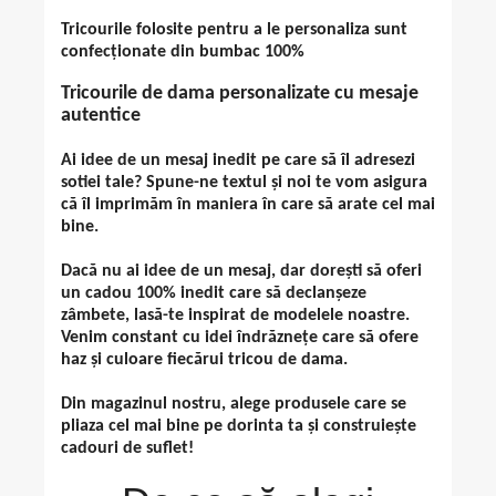
Tricourile folosite pentru a le personaliza sunt
confecționate din bumbac 100%
Tricourile de dama personalizate cu mesaje
autentice
Ai idee de un mesaj inedit pe care să îl adresezi
sotiei tale? Spune-ne textul și noi te vom asigura
că îl imprimăm în maniera în care să arate cel mai
bine.
Dacă nu ai idee de un mesaj, dar dorești să oferi
un cadou 100% inedit care să declanșeze
zâmbete, lasă-te inspirat de modelele noastre.
Venim constant cu idei îndrăznețe care să ofere
haz și culoare fiecărui tricou de dama.
Din magazinul nostru, alege produsele care se
pliaza cel mai bine pe dorinta ta și construiește
cadouri de suflet!