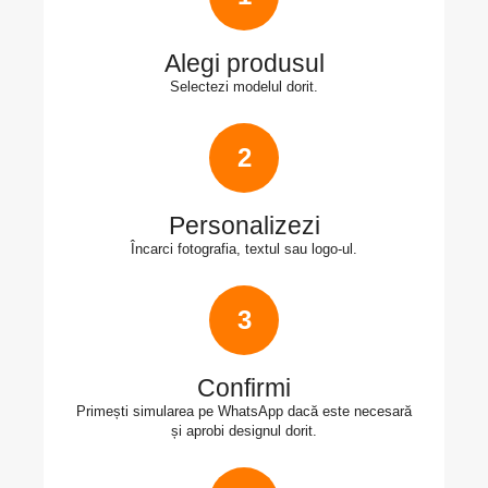
Alegi produsul
Selectezi modelul dorit.
2
Personalizezi
Încarci fotografia, textul sau logo-ul.
3
Confirmi
Primești simularea pe WhatsApp dacă este necesară
și aprobi designul dorit.