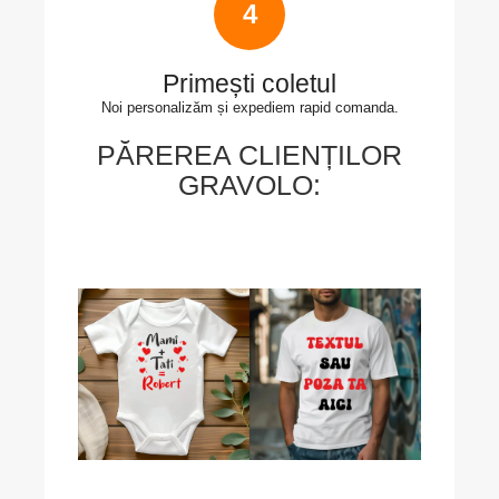
4
Primești coletul
Noi personalizăm și expediem rapid comanda.
PĂREREA CLIENȚILOR
GRAVOLO: