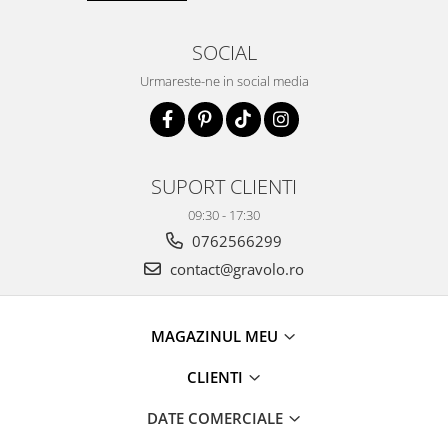
SOCIAL
Urmareste-ne in social media
SUPORT CLIENTI
09:30 - 17:30
0762566299
contact@gravolo.ro
MAGAZINUL MEU
CLIENTI
DATE COMERCIALE