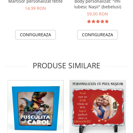
Martisor personalizat fetite
Body personalizat: "Îmi
Iubesc Nașii" (bebelusi)
14,99 RON
59,00 RON
CONFIGUREAZA
CONFIGUREAZA
PRODUSE SIMILARE