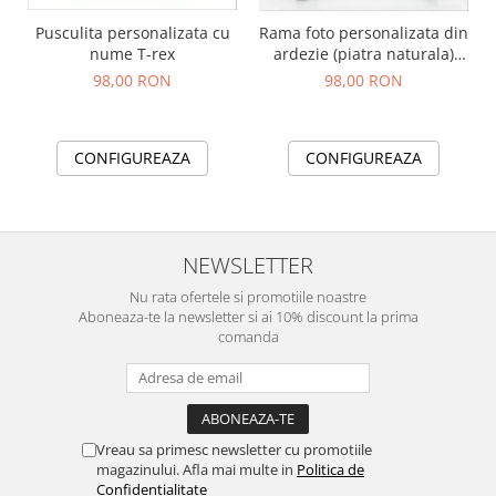
Pusculita personalizata cu
Rama foto personalizata din
nume T-rex
ardezie (piatra naturala)
pentru Nasi 20x15 cm
98,00 RON
98,00 RON
CONFIGUREAZA
CONFIGUREAZA
NEWSLETTER
Nu rata ofertele si promotiile noastre
Aboneaza-te la newsletter si ai 10% discount la prima
comanda
Vreau sa primesc newsletter cu promotiile
magazinului. Afla mai multe in
Politica de
Confidentialitate