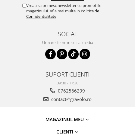
Vreau sa primesc newsletter cu promotiile
magazinului. Afla mai multe in
Politica de
Confidentialitate
SOCIAL
Urmareste-ne in social media
SUPORT CLIENTI
09:30 - 17:30
0762566299
contact@gravolo.ro
MAGAZINUL MEU
CLIENTI