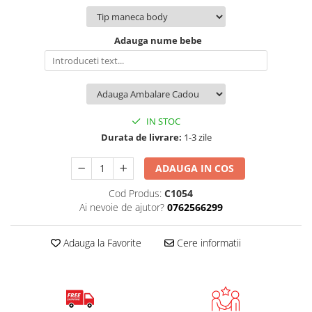
Adauga nume bebe
IN STOC
Durata de livrare:
1-3 zile
ADAUGA IN COS
Cod Produs:
C1054
Ai nevoie de ajutor?
0762566299
Adauga la Favorite
Cere informatii