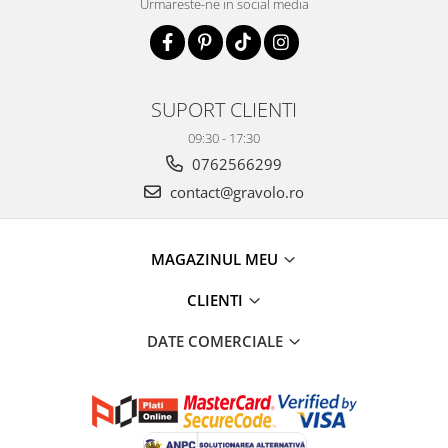
Urmareste-ne in social media
SUPORT CLIENTI
09:30 - 17:30
0762566299
contact@gravolo.ro
MAGAZINUL MEU
CLIENTI
DATE COMERCIALE