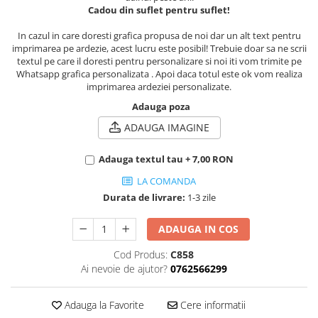
Cadou din suflet pentru suflet!
In cazul in care doresti grafica propusa de noi dar un alt text pentru
imprimarea pe ardezie, acest lucru este posibil! Trebuie doar sa ne scrii
textul pe care il doresti pentru personalizare si noi iti vom trimite pe
Whatsapp grafica personalizata . Apoi daca totul este ok vom realiza
imprimarea ardeziei personalizate.
Adauga poza
ADAUGA IMAGINE
Adauga textul tau + 7,00 RON
LA COMANDA
Durata de livrare:
1-3 zile
ADAUGA IN COS
Cod Produs:
C858
Ai nevoie de ajutor?
0762566299
Adauga la Favorite
Cere informatii