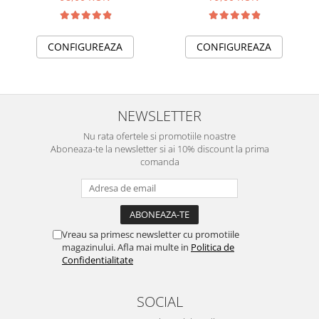
"Impreuna pentru
totdeauna"
CONFIGUREAZA
CONFIGUREAZA
NEWSLETTER
Nu rata ofertele si promotiile noastre
Aboneaza-te la newsletter si ai 10% discount la prima
comanda
Vreau sa primesc newsletter cu promotiile
magazinului. Afla mai multe in
Politica de
Confidentialitate
SOCIAL