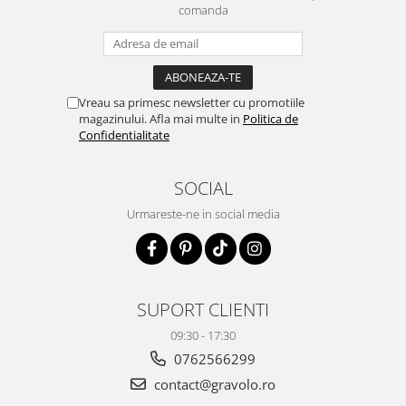
comanda
Vreau sa primesc newsletter cu promotiile
magazinului. Afla mai multe in
Politica de
Confidentialitate
SOCIAL
Urmareste-ne in social media
SUPORT CLIENTI
09:30 - 17:30
0762566299
contact@gravolo.ro