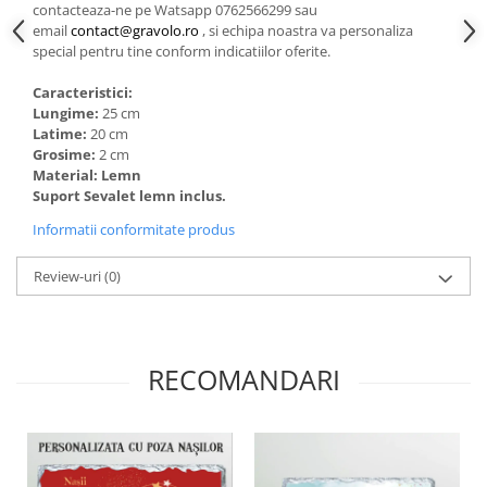
contacteaza-ne pe Watsapp 0762566299 sau
email
contact@gravolo.ro
, si echipa noastra va personaliza
special pentru tine conform indicatiilor oferite.
Caracteristici:
Lungime:
25 cm
Latime:
20 cm
Grosime:
2 cm
Material: Lemn
Suport Sevalet lemn inclus.
Informatii conformitate produs
Review-uri
(0)
RECOMANDARI