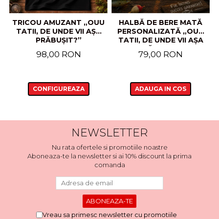
TRICOU AMUZANT „OUU
HALBĂ DE BERE MATĂ
TATII, DE UNDE VII AȘA
PERSONALIZATĂ „OUU
PRĂBUȘIT?”
TATII, DE UNDE VII AȘA
PRĂBUȘIT?”
98,00 RON
79,00 RON
CONFIGUREAZA
ADAUGA IN COS
NEWSLETTER
Nu rata ofertele si promotiile noastre
Aboneaza-te la newsletter si ai 10% discount la prima
comanda
Vreau sa primesc newsletter cu promotiile