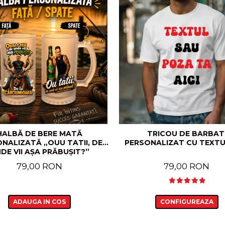
HALBĂ DE BERE MATĂ
TRICOU DE BARBAT
NALIZATĂ „OUU TATII, DE
PERSONALIZAT CU TEXTU
DE VII AȘA PRĂBUȘIT?”
79,00 RON
79,00 RON
ADAUGA IN COS
CONFIGUREAZA