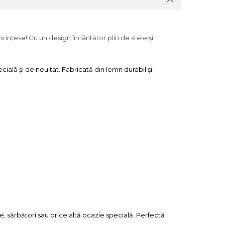
ințese! Cu un design încântător plin de stele și
ală și de neuitat. Fabricată din lemn durabil și
 sărbători sau orice altă ocazie specială. Perfectă