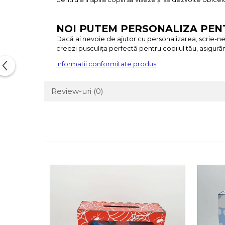
NOI PUTEM PERSONALIZA PENT
Dacă ai nevoie de ajutor cu personalizarea, scrie-
creezi pusculița perfectă pentru copilul tău, asigurâ
Informatii conformitate produs
Review-uri
(0)