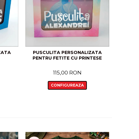
ZATA
PUSCULITA PERSONALIZATA
PUSCUL
PENTRU FETITE CU PRINTESE
115,00 RON
CONFIGUREAZA