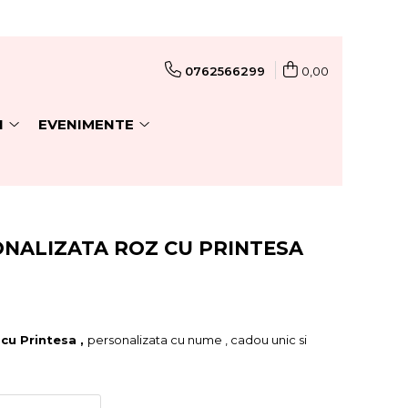
0762566299
0,00
I
EVENIMENTE
NALIZATA ROZ CU PRINTESA
cu Printesa ,
personalizata cu nume , cadou unic si