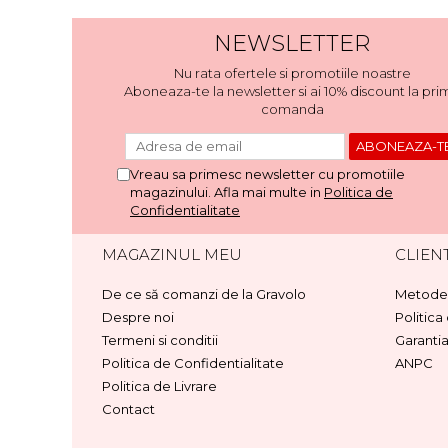
NEWSLETTER
Nu rata ofertele si promotiile noastre
Aboneaza-te la newsletter si ai 10% discount la pri
comanda
Vreau sa primesc newsletter cu promotiile
magazinului. Afla mai multe in
Politica de
Confidentialitate
MAGAZINUL MEU
CLIENT
De ce să comanzi de la Gravolo
Metode 
Despre noi
Politica
Termeni si conditii
Garanti
Politica de Confidentialitate
ANPC
Politica de Livrare
Contact