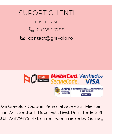
SUPORT CLIENTI
09:30 - 17:30
0762566299
contact@gravolo.ro
026 Gravolo - Cadouri Personalizate - Str. Miercani,
nr. 22B, Sector 1, Bucuresti, Best Print Trade SRL
.U.I. 22879475
Platforma E-commerce by Gomag