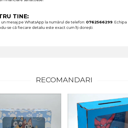
RU TINE:
ne un mesaj pe WhatsApp la numărul de telefon:
0762566299
. Echipa
ndu-se că fiecare detaliu este exact cum îți dorești.
RECOMANDARI