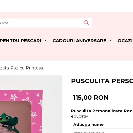
PENTRU PESCARI
CADOURI ANIVERSARE
OCAZI
izata Roz cu Printesa
PUSCULITA PERSO
115,00 RON
Pusculita Personalizata Roz 
educativ .
Adauga nume