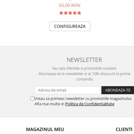
65,00 RON
CONFIGUREAZA
NEWSLETTER
Nu rata ofertele si promotiile noastre
Aboneaza-te la newsletter si ai 10% discount la prima
comanda
Vreau sa primesc newsletter cu promotiile magazinului.
Afla mai multe in
Politica de Confidentialitate
MAGAZINUL MEU
CLIENTI