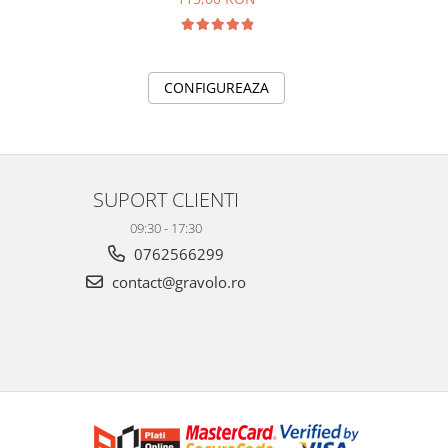
CONFIGUREAZA
SUPORT CLIENTI
09:30 - 17:30
0762566299
contact@gravolo.ro