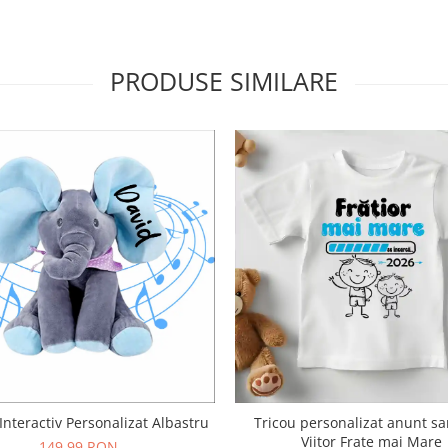
PRODUSE SIMILARE
 Interactiv Personalizat Albastru
Tricou personalizat anunt sa
Viitor Frate mai Mare
149,99 RON