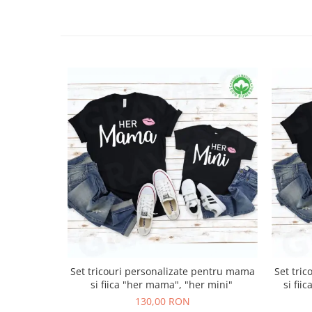
Set tricouri personalizate pentru mama
Set tri
si fiica "her mama", "her mini"
si fi
130,00 RON