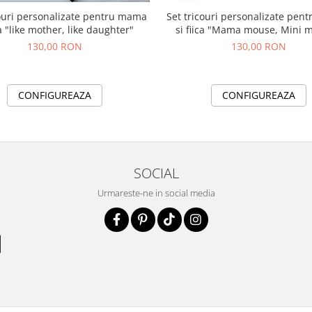
couri personalizate pentru mama
Set tricouri personalizate pe
ca "like mother, like daughter"
si fiica "Mama mouse, Mini 
130,00 RON
130,00 RON
CONFIGUREAZA
CONFIGUREAZA
SOCIAL
Urmareste-ne in social media