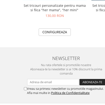
Set tricouri personalizate pentru mama
Set tri
si fiica "her mama", "her mini"
si fii
130,00 RON
CONFIGUREAZA
NEWSLETTER
Nu rata ofertele si promotiile noastre
Aboneaza-te la newsletter si ai 10% discount la prima
comanda
Vreau sa primesc newsletter cu promotiile magazinului.
Afla mai multe in
Politica de Confidentialitate