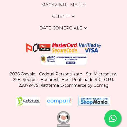
MAGAZINUL MEU
CLIENTI
DATE COMERCIALE
2026 Gravolo - Cadouri Personalizate - Str. Miercani, nr.
22B, Sector 1, Bucuresti, Best Print Trade SRL C.U.I.
22879475
Platforma E-commerce by Gomag