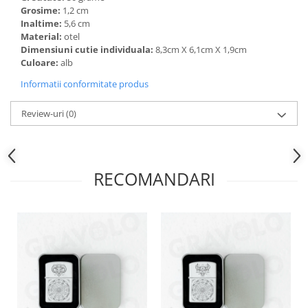
Grosime:
1,2 cm
Inaltime:
5,6 cm
Material:
otel
Dimensiuni cutie individuala:
8,3cm X 6,1cm X 1,9cm
Culoare:
alb
Informatii conformitate produs
Review-uri
(0)
RECOMANDARI