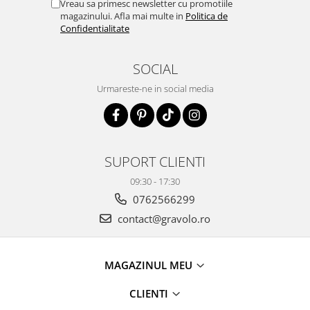
Vreau sa primesc newsletter cu promotiile
magazinului. Afla mai multe in
Politica de
Confidentialitate
SOCIAL
Urmareste-ne in social media
SUPORT CLIENTI
09:30 - 17:30
0762566299
contact@gravolo.ro
MAGAZINUL MEU
CLIENTI