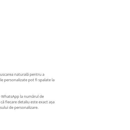
uscarea naturală pentru a
le personalizate pot fi spalate la
pe WhatsApp la numărul de
că fiecare detaliu este exact așa
esului de personalizare.