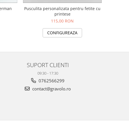
derman
Pusculita personalizata pentru fetite cu
printese
115,00 RON
CONFIGUREAZA
SUPORT CLIENTI
09:30 - 17:30
0762566299
contact@gravolo.ro