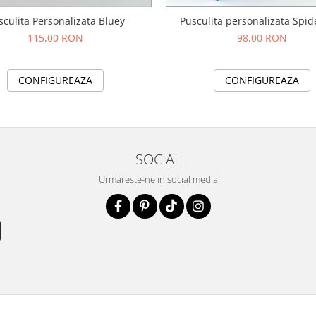
sculita Personalizata Bluey
Pusculita personalizata Spi
115,00 RON
98,00 RON
CONFIGUREAZA
CONFIGUREAZA
SOCIAL
Urmareste-ne in social media