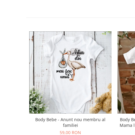
Body Bebe - Anunt nou membru al
Body Be
familiei
Mama l
59,00 RON