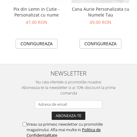
Pix din Lemn in Cutie -
Cana Aurie Personalizata cu
Personalizat cu nume
Numele Tau
47,00 RON
49,00 RON
CONFIGUREAZA
CONFIGUREAZA
NEWSLETTER
Nu rata ofertele si promotiile noastre
Aboneaza-te la newsletter si ai 10% discount la prima
comanda
Vreau sa primesc newsletter cu promotiile
magazinului. Afla mai multe in
Politica de
Confidentialitate