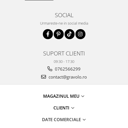
SOCIAL
Urmareste-ne in social media
SUPORT CLIENTI
09:30 - 17:30
0762566299
contact@gravolo.ro
MAGAZINUL MEU
CLIENTI
DATE COMERCIALE