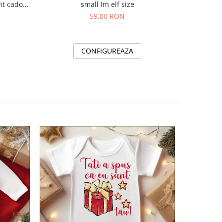
small Im elf size
nt cadoul
59,00 RON
CONFIGUREAZA