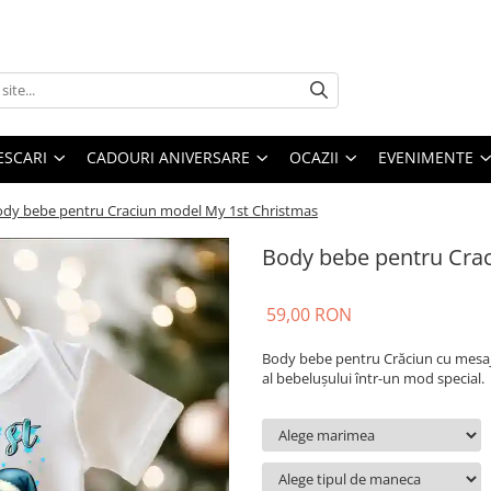
ESCARI
CADOURI ANIVERSARE
OCAZII
EVENIMENTE
dy bebe pentru Craciun model My 1st Christmas
Body bebe pentru Cra
59,00 RON
Body bebe pentru Crăciun cu mesaju
al bebelușului într-un mod special.