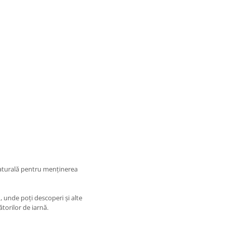
naturală pentru menținerea
n
, unde poți descoperi și alte
torilor de iarnă.