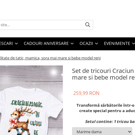
ESCARI
CADOURI ANIVERSARE
OCAZII
EVENIMENTE
calitate de tatic, mamica, sora mai mare si bebe model reni
Set de tricouri Craciun
mare si bebe model re
259,99 RON
Transformă sărbătorile într-o
create special pentru a ad
Setul contine: 1 tricou ba