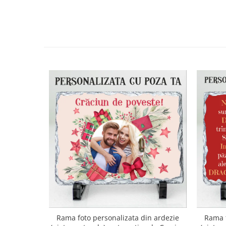
Rama foto personalizata din ardezie
Rama f