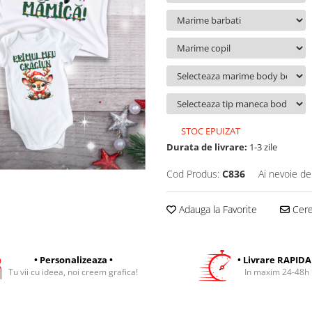
STOC EPUIZAT
Durata de livrare:
1-3 zile
Cod Produs:
C836
Ai nevoie de
Adauga la Favorite
Cere 
• Personalizeaza •
• Livrare RAPIDA
Tu vii cu ideea, noi creem grafica!
In maxim 24-48h