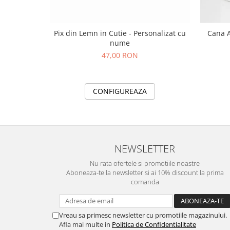
Pix din Lemn in Cutie - Personalizat cu
Cana A
nume
47,00 RON
CONFIGUREAZA
NEWSLETTER
Nu rata ofertele si promotiile noastre
Aboneaza-te la newsletter si ai 10% discount la prima
comanda
Vreau sa primesc newsletter cu promotiile magazinului.
Afla mai multe in
Politica de Confidentialitate