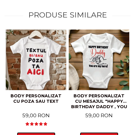
PRODUSE SIMILARE
BODY PERSONALIZAT
BODY PERSONALIZAT
CU POZA SAU TEXT
CU MESAJUL "HAPPY
BIRTHDAY DADDY , YOU
ARE MY HERO"
59,00 RON
59,00 RON