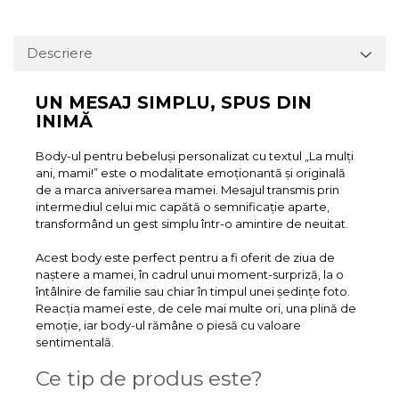
Descriere
UN MESAJ SIMPLU, SPUS DIN
INIMĂ
Body-ul pentru bebeluși personalizat cu textul „La mulți
ani, mami!” este o modalitate emoționantă și originală
de a marca aniversarea mamei. Mesajul transmis prin
intermediul celui mic capătă o semnificație aparte,
transformând un gest simplu într-o amintire de neuitat.
Acest body este perfect pentru a fi oferit de ziua de
naștere a mamei, în cadrul unui moment-surpriză, la o
întâlnire de familie sau chiar în timpul unei ședințe foto.
Reacția mamei este, de cele mai multe ori, una plină de
emoție, iar body-ul rămâne o piesă cu valoare
sentimentală.
Ce tip de produs este?