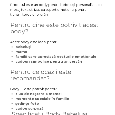
Produsul este un body pentru bebeluși, personalizat cu
mesaj text, utilizat ca suport emoțional pentru
transmiterea unei urări.
Pentru cine este potrivit acest
body?
Acest body este ideal pentru:
bebeluși
mame
familii care apreciază gesturile emoționale
cadouri simbolice pentru aniversări
Pentru ce ocazii este
recomandat?
Body-ul este potrivit pentru:
ziua de naștere a mamei
momente speciale în familie
ședințe foto
cadou surpriză
Specificații Body Bebeluși