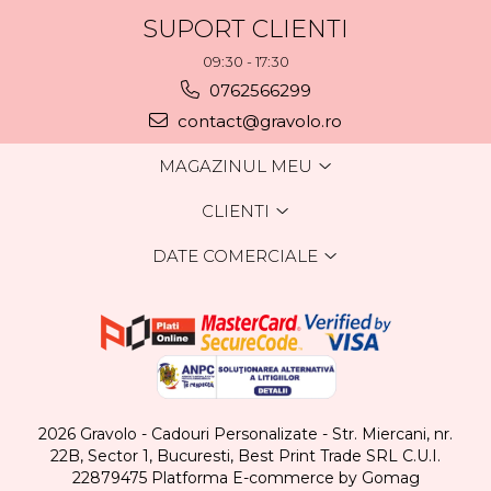
SUPORT CLIENTI
09:30 - 17:30
0762566299
contact@gravolo.ro
MAGAZINUL MEU
CLIENTI
DATE COMERCIALE
2026 Gravolo - Cadouri Personalizate - Str. Miercani, nr.
22B, Sector 1, Bucuresti, Best Print Trade SRL C.U.I.
22879475
Platforma E-commerce by Gomag