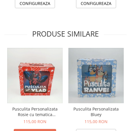
CONFIGUREAZA
CONFIGUREAZA
PRODUSE SIMILARE
Pusculita Personalizata
Pusculita Personalizata
Rosie cu tematica
Bluey
Spiderman
115,00 RON
115,00 RON