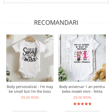
RECOMANDARI
Body personalizat - I'm may
Body aniversar 1 an pentru
be small but I'm the boss
bebe model mini - fetita
59,00 RON
59,00 RON