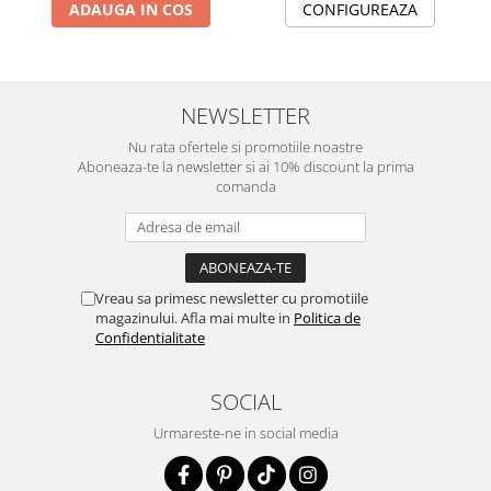
ADAUGA IN COS
CONFIGUREAZA
NEWSLETTER
Nu rata ofertele si promotiile noastre
Aboneaza-te la newsletter si ai 10% discount la prima
comanda
Vreau sa primesc newsletter cu promotiile
magazinului. Afla mai multe in
Politica de
Confidentialitate
SOCIAL
Urmareste-ne in social media