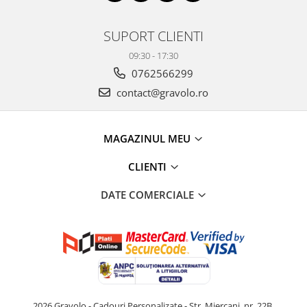
SUPORT CLIENTI
09:30 - 17:30
0762566299
contact@gravolo.ro
MAGAZINUL MEU
CLIENTI
DATE COMERCIALE
2026 Gravolo - Cadouri Personalizate - Str. Miercani, nr. 22B,