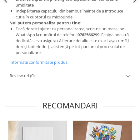
umiditate
Îndepărtarea capacului din bambus înainte de a introduce
cutia în cuptorul cu microunde
Noi putem personaliza pentru tine:
Dacă dorești ajutor cu personalizarea, scrie-ne un mesaj pe
WhatsApp la numărul de telefon:
0762566299
. Echipa noastră
dedicată se va asigura că fiecare detaliu este exact așa cum îți
dorești, oferindu-ți asistență pe tot parcursul procesului de
personalizare.
Informatii conformitate produs
Review-uri
(0)
RECOMANDARI