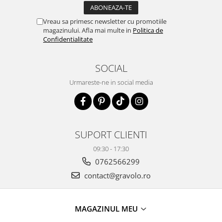
Vreau sa primesc newsletter cu promotiile
magazinului. Afla mai multe in
Politica de
Confidentialitate
SOCIAL
Urmareste-ne in social media
SUPORT CLIENTI
09:30 - 17:30
0762566299
contact@gravolo.ro
MAGAZINUL MEU