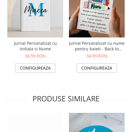
Jurnal Personalizat cu
Jurnal Personalizat cu nume
Initiala si Nume
pentru baieti - Back to
school
34,99 RON
34,99 RON
CONFIGUREAZA
CONFIGUREAZA
PRODUSE SIMILARE