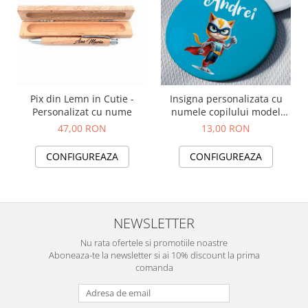
Pix din Lemn in Cutie -
Insigna personalizata cu
Personalizat cu nume
numele copilului model
Super Pisoi
47,00 RON
13,00 RON
CONFIGUREAZA
CONFIGUREAZA
NEWSLETTER
Nu rata ofertele si promotiile noastre
Aboneaza-te la newsletter si ai 10% discount la prima
comanda