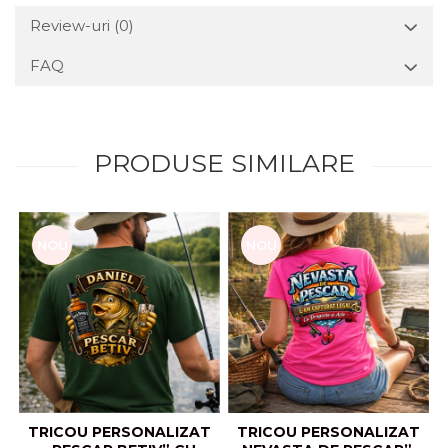
Review-uri
(0)
FAQ
PRODUSE SIMILARE
NOU
NOU
TRICOU PERSONALIZAT
TRICOU PERSONALIZAT