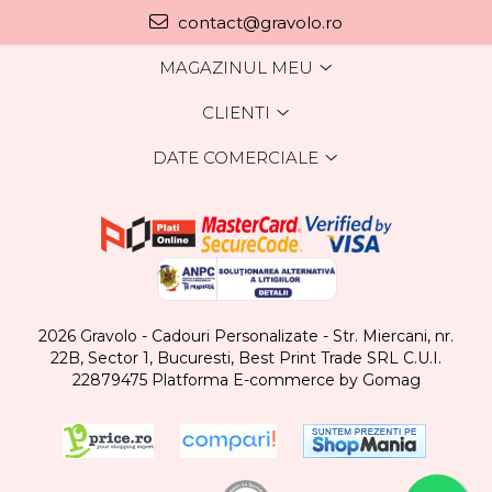
contact@gravolo.ro
MAGAZINUL MEU
CLIENTI
DATE COMERCIALE
2026 Gravolo - Cadouri Personalizate - Str. Miercani, nr.
22B, Sector 1, Bucuresti, Best Print Trade SRL C.U.I.
22879475
Platforma E-commerce by Gomag