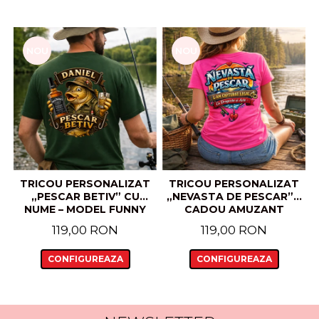
NOU
NOU
TRICOU PERSONALIZAT
TRICOU PERSONALIZAT
„PESCAR BETIV” CU
„NEVASTA DE PESCAR” –
NUME – MODEL FUNNY
CADOU AMUZANT
CU CRAP ȘI WHISKY
PENTRU CUPLURI, CU
119,00 RON
119,00 RON
NUME
CONFIGUREAZA
CONFIGUREAZA