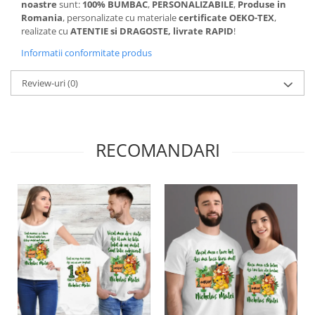
noastre
sunt:
100%
BUMBAC
,
PERSONALIZABILE
,
Produse in
Romania
, personalizate cu materiale
certificate OEKO-TEX
,
realizate cu
ATENTIE si DRAGOSTE, livrate RAPID
!
Informatii conformitate produs
Review-uri
(0)
RECOMANDARI