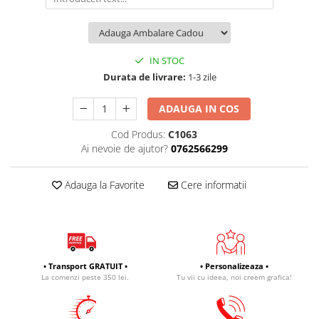
IN STOC
Durata de livrare:
1-3 zile
ADAUGA IN COS
Cod Produs:
C1063
Ai nevoie de ajutor?
0762566299
Adauga la Favorite
Cere informatii
• Transport GRATUIT •
• Personalizeaza •
La comenzi peste 350 lei.
Tu vii cu ideea, noi creem grafica!