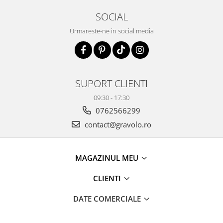
SOCIAL
Urmareste-ne in social media
SUPORT CLIENTI
09:30 - 17:30
0762566299
contact@gravolo.ro
MAGAZINUL MEU
CLIENTI
DATE COMERCIALE