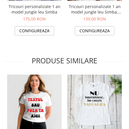
Tricouri personalizate 1 an
Tricouri personalizate 1 an
model Jungle leu Simba
model jungle leu Simba,
pentru nasi
175,00 RON
139,00 RON
CONFIGUREAZA
CONFIGUREAZA
PRODUSE SIMILARE