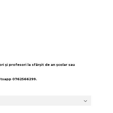
i și profesori la sfârșit de an școlar sau
Whatsapp 0762566299.