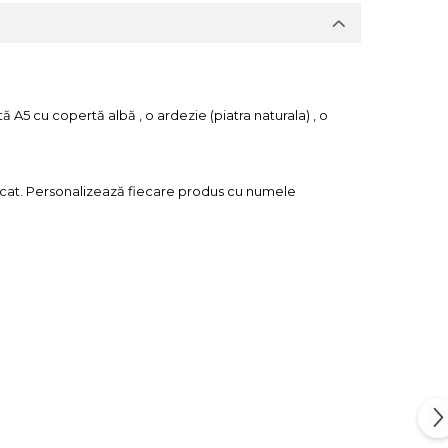
A5 cu copertă albă , o ardezie (piatra naturala) , o
cat. Personalizează fiecare produs cu numele