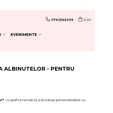
0762566299
0,00
I
EVENIMENTE
A ALBINUTELOR - PENTRU
or"
cu grafică tematică și produse personalizabile cu