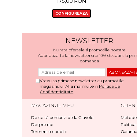
175,00 RON
CONFIGUREAZA
NEWSLETTER
Nu rata ofertele si promotiile noastre
Aboneaza-te la newsletter si ai 10% discount la pri
comanda
Vreau sa primesc newsletter cu promotiile
magazinului. Afla mai multe in
Politica de
Confidentialitate
MAGAZINUL MEU
CLIENT
De ce să comanzi de la Gravolo
Metode 
Despre noi
Politica
Termeni si conditii
Garanti