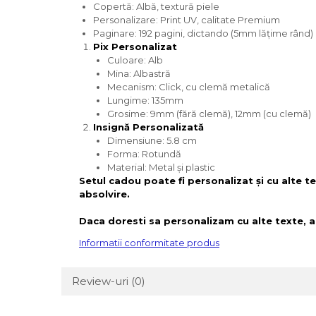
Copertă: Albă, textură piele
Personalizare: Print UV, calitate Premium
Paginare: 192 pagini, dictando (5mm lățime rând)
Pix Personalizat
Culoare: Alb
Mina: Albastră
Mecanism: Click, cu clemă metalică
Lungime: 135mm
Grosime: 9mm (fără clemă), 12mm (cu clemă)
Insignă Personalizată
Dimensiune: 5.8 cm
Forma: Rotundă
Material: Metal și plastic
Setul cadou poate fi personalizat și cu alte te
absolvire.
Daca doresti sa personalizam cu alte texte, 
Informatii conformitate produs
Review-uri
(0)