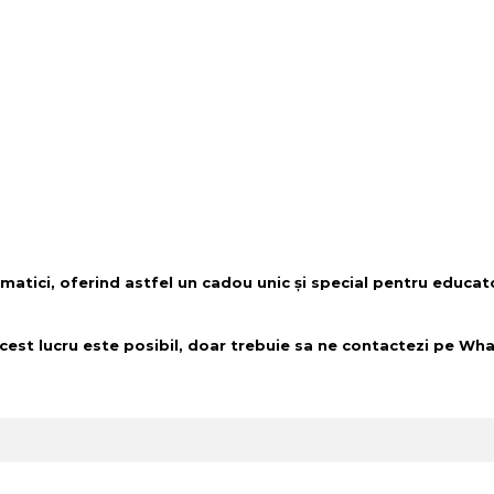
matici, oferind astfel un cadou unic și special pentru educator
acest lucru este posibil, doar trebuie sa ne contactezi pe 