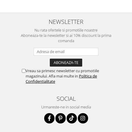
NEWSLETTER
Nu rata ofertele si promotiile noastre
Aboneaza-te la newsletter si ai 10% discount la prima
comanda
Vreau sa primesc newsletter cu promotiile
magazinului. Afla mai multe in
Politica de
Confidentialitate
SOCIAL
Urmareste-ne in social media