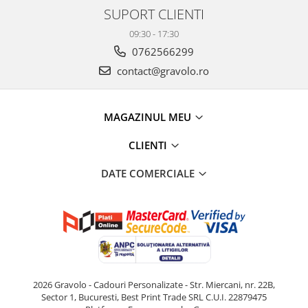
SUPORT CLIENTI
09:30 - 17:30
0762566299
contact@gravolo.ro
MAGAZINUL MEU
CLIENTI
DATE COMERCIALE
2026 Gravolo - Cadouri Personalizate - Str. Miercani, nr. 22B,
Sector 1, Bucuresti, Best Print Trade SRL C.U.I. 22879475