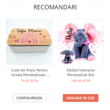
RECOMANDARI
Cutie De Pranz Pentru
Elefant Interactiv
Scoala Personalizata -
Personalizat Roz
Curcubeu
79,00 RON
149,99 RON
CONFIGUREAZA
ADAUGA IN COS