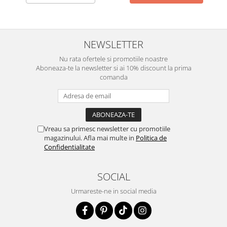
NEWSLETTER
Nu rata ofertele si promotiile noastre
Aboneaza-te la newsletter si ai 10% discount la prima
comanda
Vreau sa primesc newsletter cu promotiile
magazinului. Afla mai multe in
Politica de
Confidentialitate
SOCIAL
Urmareste-ne in social media