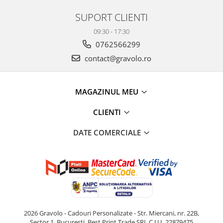
SUPORT CLIENTI
09:30 - 17:30
0762566299
contact@gravolo.ro
MAGAZINUL MEU
CLIENTI
DATE COMERCIALE
2026 Gravolo - Cadouri Personalizate - Str. Miercani, nr. 22B,
Sector 1, Bucuresti, Best Print Trade SRL C.U.I. 22879475