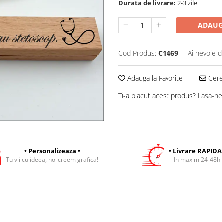
Durata de livrare:
2-3 zile
ADAUG
Cod Produs:
C1469
Ai nevoie d
Adauga la Favorite
Cere 
Ti-a placut acest produs? Lasa-ne
• Personalizeaza •
• Livrare RAPIDA
Tu vii cu ideea, noi creem grafica!
In maxim 24-48h