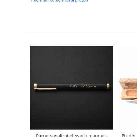
Informatii conformitate produs
Pix personalizat elegant cu nume -
Pix din