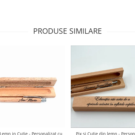
PRODUSE SIMILARE
 Lemn in Cutie - Personalizat cu
Pix si Cutie din lemn - Person