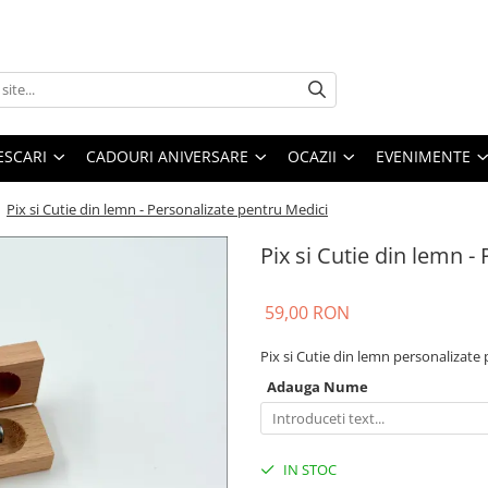
ESCARI
CADOURI ANIVERSARE
OCAZII
EVENIMENTE
/
Pix si Cutie din lemn - Personalizate pentru Medici
Pix si Cutie din lemn -
59,00 RON
Pix si Cutie din lemn personalizate 
Adauga Nume
IN STOC