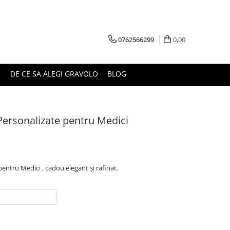
0762566299
0,00
DE CE SA ALEGI GRAVOLO
BLOG
 Personalizate pentru Medici
pentru Medici , cadou elegant și rafinat.