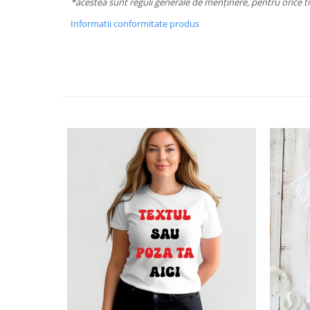
*acestea sunt reguli generale de menținere, pentru orice tr
Informatii conformitate produs