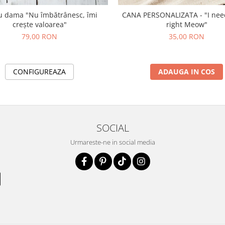
u dama "Nu îmbătrânesc, îmi
CANA PERSONALIZATA - "I need Coffee
crește valoarea"
right Meow"
79,00 RON
35,00 RON
CONFIGUREAZA
ADAUGA IN COS
SOCIAL
Urmareste-ne in social media