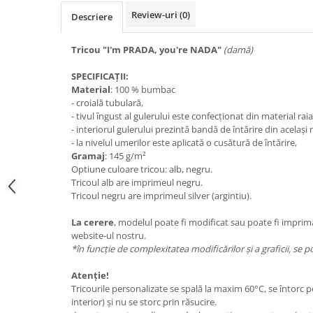
Review-uri
(0)
Descriere
Tricou "I'm PRADA, you're NADA"
(damă)
SPECIFICAȚII:
Material
: 100 % bumbac
- croială tubulară,
- tivul îngust al gulerului este confecționat din material raia
- interiorul gulerului prezintă bandă de întărire din același
- la nivelul umerilor este aplicată o cusătură de întărire,
Gramaj
: 145 g/m²
Optiune culoare tricou: alb, negru.
Tricoul alb are imprimeul negru.
Tricoul negru are imprimeul silver (argintiu).
La cerere
, modelul poate fi modificat sau poate fi imprim
website-ul nostru.
*în funcție de complexitatea modificărilor și a graficii, se
Atenție!
Tricourile personalizate se spală la maxim 60°C, se întorc p
interior) și nu se storc prin răsucire.