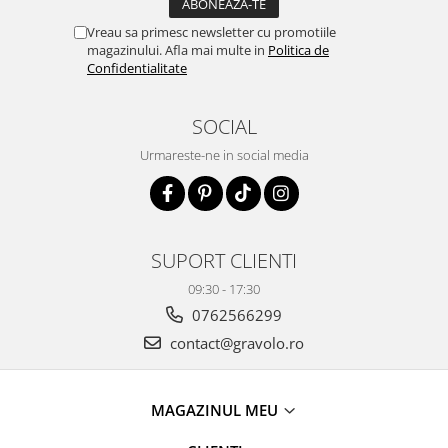
Vreau sa primesc newsletter cu promotiile
magazinului. Afla mai multe in
Politica de
Confidentialitate
SOCIAL
Urmareste-ne in social media
SUPORT CLIENTI
09:30 - 17:30
0762566299
contact@gravolo.ro
MAGAZINUL MEU