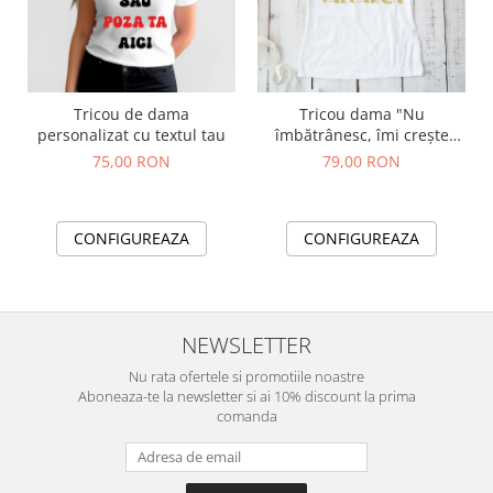
Tricou de dama
Tricou dama "Nu
personalizat cu textul tau
îmbătrânesc, îmi crește
valoarea"
75,00 RON
79,00 RON
CONFIGUREAZA
CONFIGUREAZA
NEWSLETTER
Nu rata ofertele si promotiile noastre
Aboneaza-te la newsletter si ai 10% discount la prima
comanda